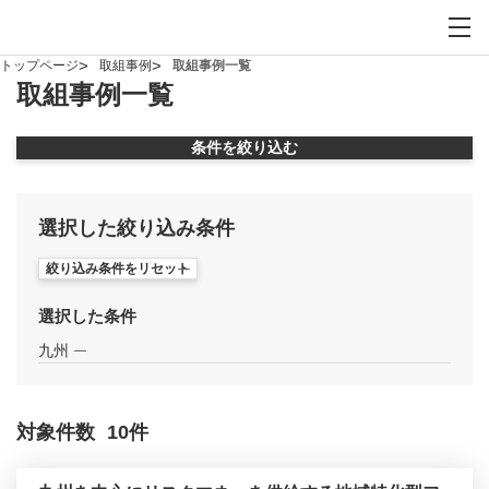
お問い合わせ
サイト内検索を開
メイ
トップページ
取組事例
取組事例一覧
取組事例一覧
条件を絞り込む
モーダルウィンドウを開きます
選択した絞り込み条件
絞り込み条件をリセット
選択した条件
九州
対象件数
10
件