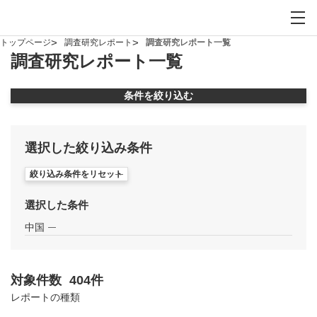
お問い合わせ
サイト内検索を開
メイ
トップページ
調査研究レポート
調査研究レポート一覧
調査研究レポート一覧
条件を絞り込む
モーダルウィンドウを開きます
選択した絞り込み条件
絞り込み条件をリセット
選択した条件
中国
対象件数
404
件
モーダルウィンドウを開きます
レポートの種類