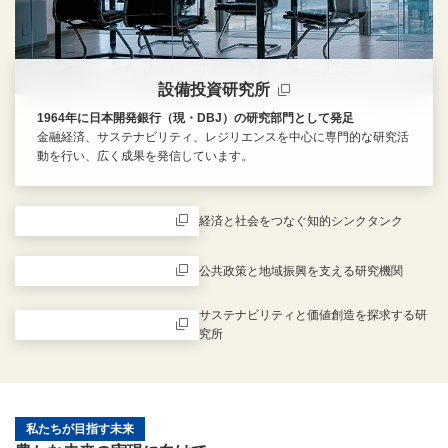
設備投資研究所
1964年に日本開発銀行（現・DBJ）の研究部門として発足
金融経済、サステナビリティ、レジリエンスを中心に専門的な研究活
動を行い、広く成果を発信しています。
新規ウィンドウを開きます
経済と社会をつなぐ知的シンクタンク
新規ウィンドウを開きます
公共政策と地域振興を支える研究機関
新規ウィンドウを開きます
サステナビリティと価値創造を探求する研
究所
新規ウィンドウを開きます
私たちが目指す未来