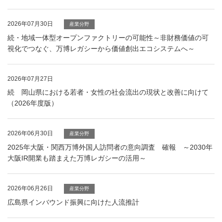
2026年07月30日
産業分野
続・地域一体型オープンファクトリーの可能性～非財務価値の可
視化でつなぐ、万博レガシーから価値創出エコシステムへ～
2026年07月27日
続 岡山県における若者・女性の社会流出の現状と改善に向けて
（2026年度版）
2026年06月30日
産業分野
2025年大阪・関西万博外国人訪問者の意向調査 確報 ～2030年
大阪IR開業も踏まえた万博レガシーの活用～
2026年06月26日
産業分野
広島県インバウンド振興に向けた人流推計