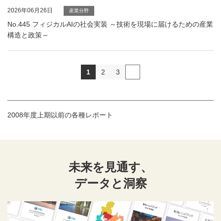
2026年06月26日
産業分野
No.445 フィジカルAIの社会実装 ～技術を現場に届けるための産業
構造と政策～
1
2
3
2008年度上期以前の各種レポート
未来を見通す、
データと洞察