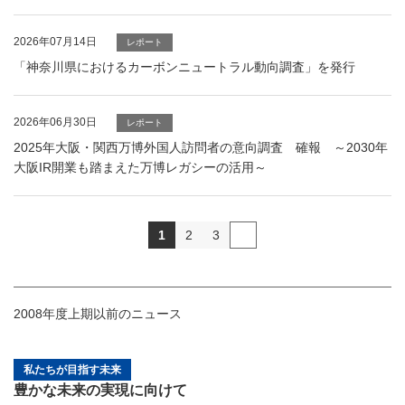
2026年07月14日
レポート
「神奈川県におけるカーボンニュートラル動向調査」を発行
2026年06月30日
レポート
2025年大阪・関西万博外国人訪問者の意向調査 確報 ～2030年
大阪IR開業も踏まえた万博レガシーの活用～
1
2
3
2008年度上期以前のニュース
私たちが目指す未来
豊かな未来の実現に向けて