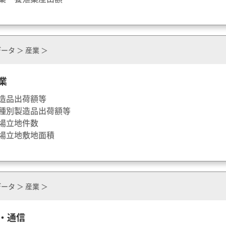
ータ ＞ 産業 ＞
業
製造品出荷額等
業種別製造品出荷額等
工場立地件数
工場立地敷地面積
ータ ＞ 産業 ＞
・通信