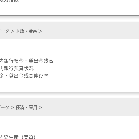
ータ ＞ 財政・金融 ＞
国内銀行預金・貸出金残高
国内銀行預貸状況
預金・貸出金残高伸び率
ータ ＞ 経済・雇用 ＞
県内総生産（実質）