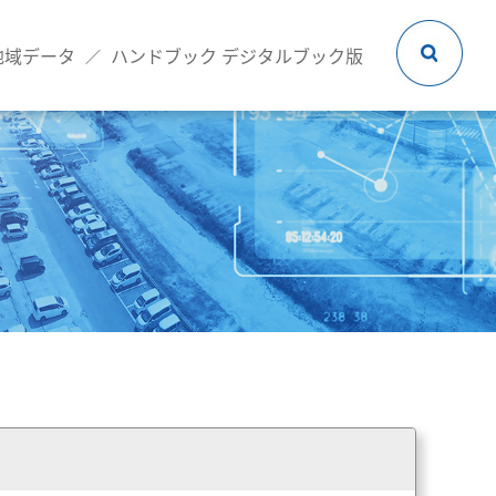
地域データ
ハンドブック デジタルブック版
／