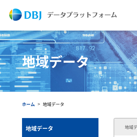
地域データ
ホーム
>
地域データ
地域デ
地域データ