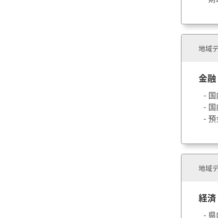
地域デ
金融
- 
- 
- 
地域デ
経済
- 