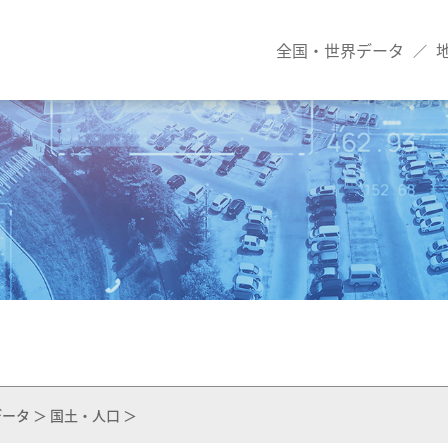
全国・世界データ
／
ータ ＞ 国土・人口 ＞