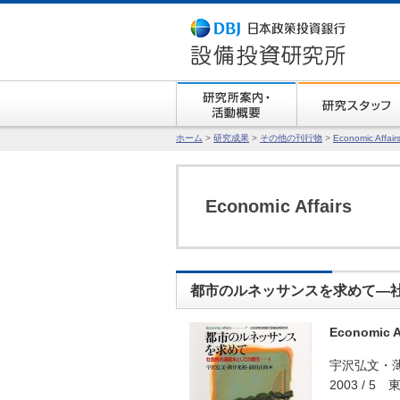
ホーム
>
研究成果
>
その他の刊行物
>
Economic Affair
Economic Affairs
都市のルネッサンスを求めて―
Economic Af
宇沢弘文・
2003 / 5