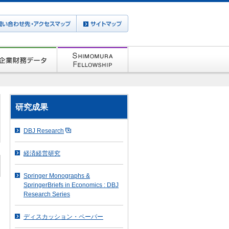
研究成果
DBJ Research
経済経営研究
Springer Monographs &
SpringerBriefs in Economics : DBJ
Research Series
ディスカッション・ペーパー