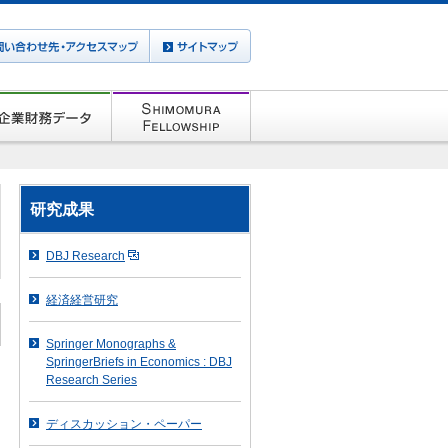
研究成果
DBJ Research
経済経営研究
Springer Monographs &
SpringerBriefs in Economics : DBJ
Research Series
ディスカッション・ペーパー