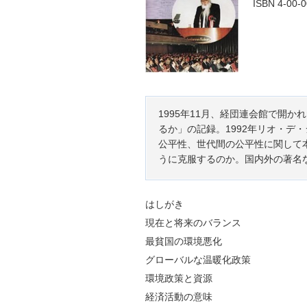
ISBN 4-00-
1995年11月、経団連会館で開
るか」の記録。1992年リオ・デ
公平性、世代間の公平性に関して
うに克服するのか。国内外の著名
はしがき
現在と将来のバランス
最貧国の環境悪化
グローバルな温暖化政策
環境政策と資源
経済活動の意味