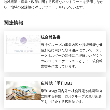
地域経済・産業・政策に関する広範なネットワークを活用しなが
ら、地域の諸課題に対しアプローチを行っています。
関連情報
統合報告書
当行グループの事業内容や持続可能な価
値創造に向けた取り組みについて、ステ
ークホルダーの皆様にご理解いただくた
めのコミュニケーションとして、統合報
告書を作成しています。
広報誌「季刊DBJ」
季刊DBJは国内外の社会課題や経済動向
に関する特集、DBJグループの取り組み
等をご紹介する広報誌です。