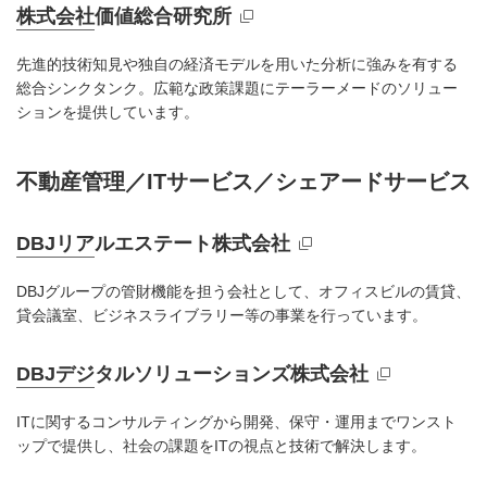
株式会社価値総合研究所
新規ウィンドウを開きます
先進的技術知見や独自の経済モデルを用いた分析に強みを有する
総合シンクタンク。広範な政策課題にテーラーメードのソリュー
ションを提供しています。
不動産管理／ITサービス／シェアードサービス
DBJリアルエステート株式会社
新規ウィンドウを開きます
DBJグループの管財機能を担う会社として、オフィスビルの賃貸、
貸会議室、ビジネスライブラリー等の事業を行っています。
DBJデジタルソリューションズ株式会社
新規ウィンドウを開きます
ITに関するコンサルティングから開発、保守・運用までワンスト
ップで提供し、社会の課題をITの視点と技術で解決します。