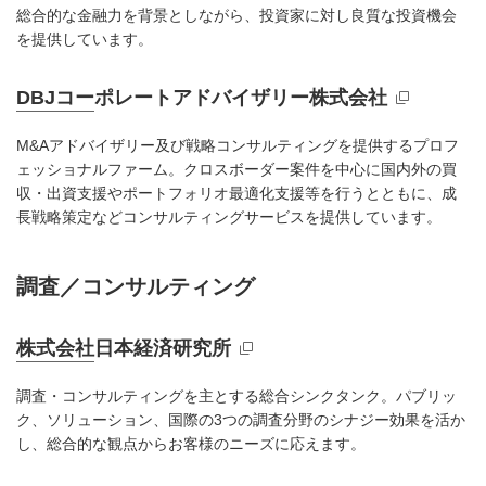
総合的な金融力を背景としながら、投資家に対し良質な投資機会
を提供しています。
DBJコーポレートアドバイザリー株式会社
新規ウィンドウを開きます
M&Aアドバイザリー及び戦略コンサルティングを提供するプロフ
ェッショナルファーム。クロスボーダー案件を中心に国内外の買
収・出資支援やポートフォリオ最適化支援等を行うとともに、成
長戦略策定などコンサルティングサービスを提供しています。
調査／コンサルティング
株式会社日本経済研究所
新規ウィンドウを開きます
調査・コンサルティングを主とする総合シンクタンク。パブリッ
ク、ソリューション、国際の3つの調査分野のシナジー効果を活か
し、総合的な観点からお客様のニーズに応えます。