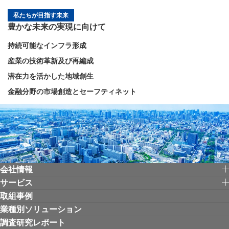
私たちが目指す未来
豊かな未来の実現に向けて
持続可能なインフラ形成
産業の技術革新及び再編成
潜在力を活かした地域創生
金融分野の市場創造とセーフティネット
会社情報
サービス
取組事例
業種別ソリューション
調査研究レポート