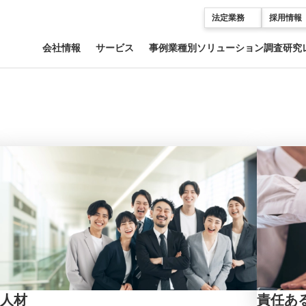
法定業務
採用情報
会社情報
サービス
事例
業種別ソリューション
調査研究
人材
責任あ