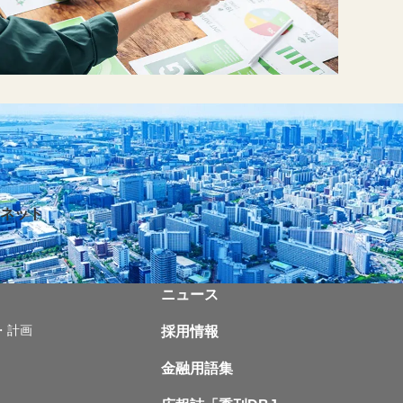
ネット
ニュース
・計画
採用情報
金融用語集