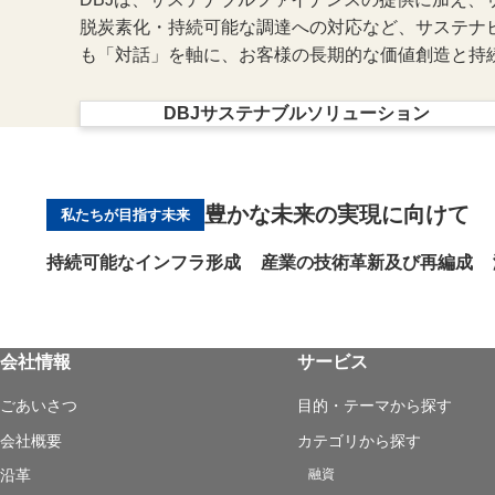
脱炭素化・持続可能な調達への対応など、サステナ
も「対話」を軸に、お客様の長期的な価値創造と持
DBJサステナブルソリューション
新規ウィンドウを開きま
豊かな未来の実現に向けて
私たちが目指す未来
持続可能なインフラ形成
産業の技術革新及び再編成
会社情報
サービス
ごあいさつ
目的・テーマから探す
会社概要
カテゴリから探す
融資
沿革