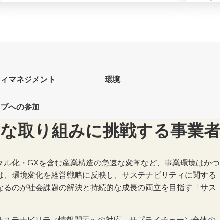
ティマネジメント
環境
チブへの参加
ルな
取り組みに挑戦する
事業
タル化・GXを含む産業構造の急速な変革など、事業環境はかつ
は、環境変化を経営戦略に反映し、サステナビリティに関する
なるのが社会課題の解決と持続的な成長の両立を目指す「サス
、サステナビリティ情報開示への対応、サプライチェーン全体の