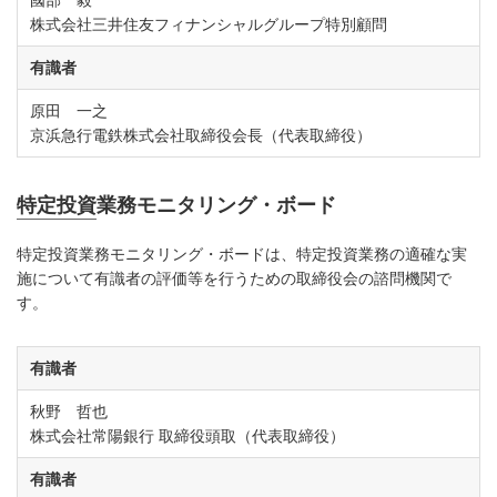
國部 毅
株式会社三井住友フィナンシャルグループ特別顧問
有識者
原田 一之
京浜急行電鉄株式会社取締役会長（代表取締役）
特定投資業務モニタリング・ボード
特定投資業務モニタリング・ボードは、特定投資業務の適確な実
施について有識者の評価等を行うための取締役会の諮問機関で
す。
有識者
秋野 哲也
株式会社常陽銀行 取締役頭取（代表取締役）
有識者