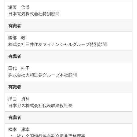
遠藤 信博
日本電気株式会社特別顧問
有識者
國部 毅
株式会社三井住友フィナンシャルグループ特別顧問
有識者
田代 桂子
株式会社大和証券グループ本社顧問
有識者
津曲 貞利
日本ガス株式会社代表取締役社長
有識者
松本 康幸
（一社）全国銀行協会副会長兼専務理事