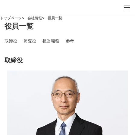
お問い合わせ
サイト内検索を開
メイ
トップページ
会社情報
役員一覧
役員一覧
取締役
監査役
担当職務
参考
取締役