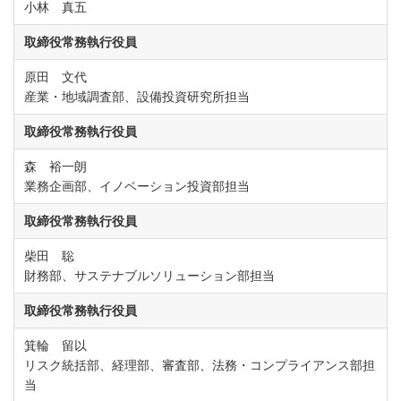
小林 真五
取締役常務執行役員
原田 文代
産業・地域調査部、設備投資研究所担当
取締役常務執行役員
森 裕一朗
業務企画部、イノベーション投資部担当
取締役常務執行役員
柴田 聡
財務部、サステナブルソリューション部担当
取締役常務執行役員
箕輪 留以
リスク統括部、経理部、審査部、法務・コンプライアンス部担
当