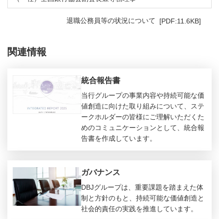
PD
退職公務員等の状況について
[PDF:11.6KB]
関連情報
統合報告書
当行グループの事業内容や持続可能な価
値創造に向けた取り組みについて、ステ
ークホルダーの皆様にご理解いただくた
めのコミュニケーションとして、統合報
告書を作成しています。
ガバナンス
DBJグループは、重要課題を踏まえた体
制と方針のもと、持続可能な価値創造と
社会的責任の実践を推進しています。