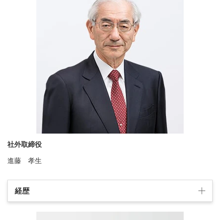
社外取締役
進藤 孝生
経歴