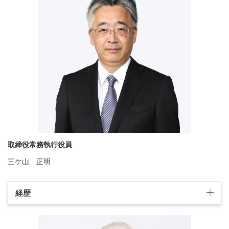
取締役常務執行役員
三ケ山 正明
経歴