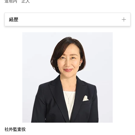
道垣内 正人
経歴
社外監査役