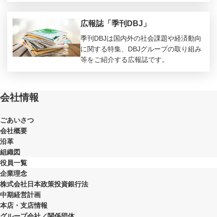
広報誌「季刊DBJ」
季刊DBJは国内外の社会課題や経済動向
に関する特集、DBJグループの取り組み
等をご紹介する広報誌です。
会社情報
ごあいさつ
会社概要
沿革
組織図
役員一覧
企業理念
株式会社日本政策投資銀行法
中期経営計画
本店・支店情報
グループ会社／関係団体