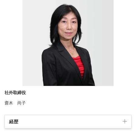
社外取締役
齋木 尚子
経歴