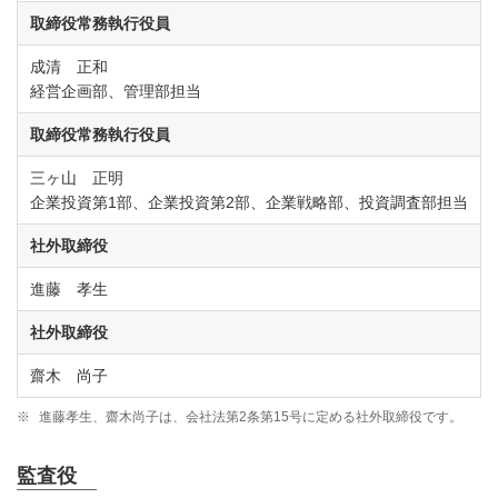
取締役常務執行役員
成清 正和
経営企画部、管理部担当
取締役常務執行役員
三ヶ山 正明
企業投資第1部、企業投資第2部、企業戦略部、投資調査部担当
社外取締役
進藤 孝生
社外取締役
齋木 尚子
※
進藤孝生、齋木尚子は、会社法第2条第15号に定める社外取締役です。
監査役