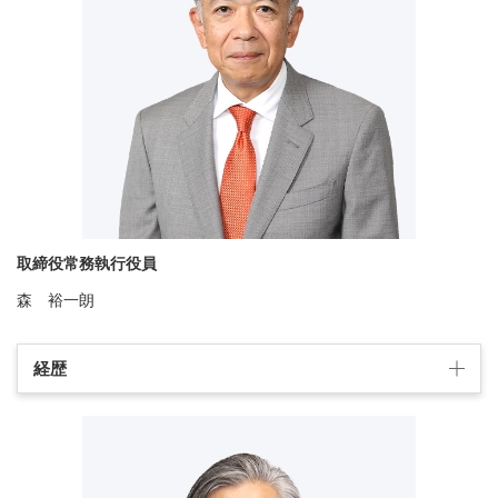
取締役常務執行役員
森 裕一朗
経歴