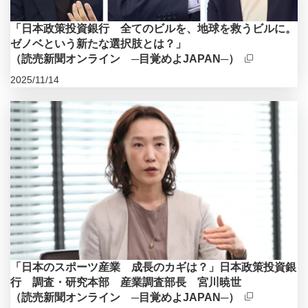
「日本政策投資銀行 全てのビルを、地球を救うビルに。
ゼノベという新たな選択肢とは？」
（読売新聞オンライン ─目覚めよJAPAN─）
2025/11/14
新規ウィンドウを開きます
「日本のスポーツ産業 成長のカギは？」日本政策投資銀
行 調査・研究本部 産業調査部長 宮川暁世
（読売新聞オンライン ─目覚めよJAPAN─）