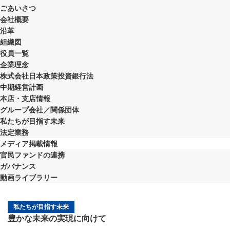
ごあいさつ
会社概要
沿革
組織図
役員一覧
企業理念
株式会社日本政策投資銀行法
中期経営計画
本店・支店情報
グループ会社／関係団体
私たちが目指す未来
法定業務
メディア掲載情報
官民ファンドの連携
ガバナンス
動画ライブラリー
私たちが目指す未来
豊かな未来の実現に向けて