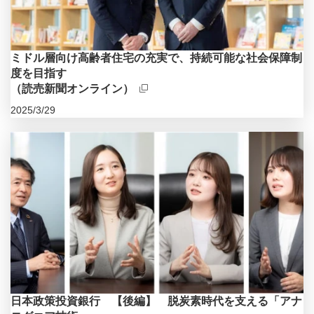
ミドル層向け高齢者住宅の充実で、持続可能な社会保障制
度を目指す
（読売新聞オンライン）
2025/3/29
新規ウィンドウを開きます
日本政策投資銀行 【後編】 脱炭素時代を支える「アナ