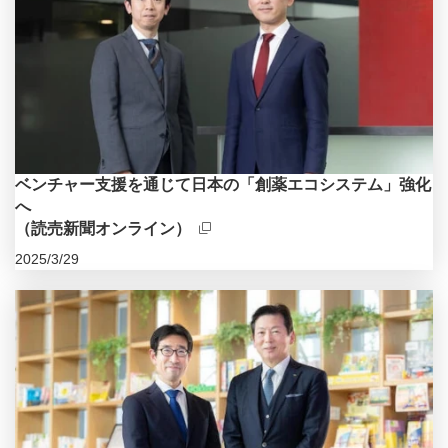
ベンチャー支援を通じて日本の「創薬エコシステム」強化
へ
（読売新聞オンライン）
2025/3/29
新規ウィンドウを開きます