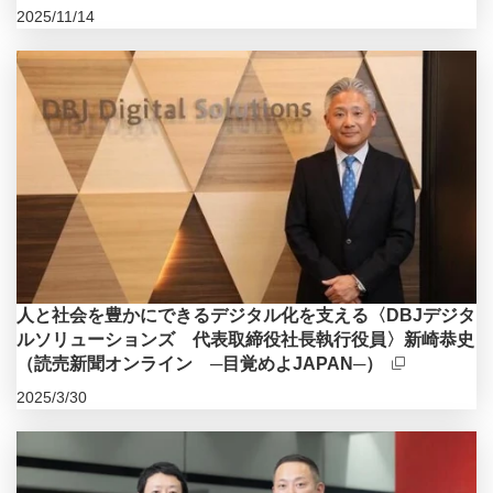
2025/11/14
新規ウィンドウを開きます
人と社会を豊かにできるデジタル化を支える〈DBJデジタ
ルソリューションズ 代表取締役社長執行役員〉新崎恭史
（読売新聞オンライン ─目覚めよJAPAN─）
2025/3/30
新規ウィンドウを開きます