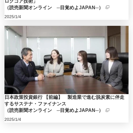
ログコア技術」
（読売新聞オンライン ─目覚めよJAPAN─）
2025/1/4
新規ウィンドウを開きます
日本政策投資銀行 【前編】 製造業で進む脱炭素に伴走
するサステナ・ファイナンス
（読売新聞オンライン ─目覚めよJAPAN─）
2025/1/4
新規ウィンドウを開きます