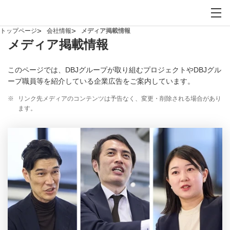
お問い合わせ
サイト内検索を開
メイ
トップページ
会社情報
メディア掲載情報
メディア掲載情報
このページでは、DBJグループが取り組むプロジェクトやDBJグル
ープ職員等を紹介している企業広告をご案内しています。
※
リンク先メディアのコンテンツは予告なく、変更・削除される場合があり
ます。