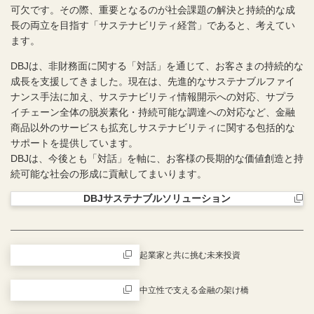
可欠です。その際、重要となるのが社会課題の解決と持続的な成
長の両立を目指す「サステナビリティ経営」であると、考えてい
ます。
DBJは、非財務面に関する「対話」を通じて、お客さまの持続的な
成長を支援してきました。現在は、先進的なサステナブルファイ
ナンス手法に加え、サステナビリティ情報開示への対応、サプラ
イチェーン全体の脱炭素化・持続可能な調達への対応など、金融
商品以外のサービスも拡充しサステナビリティに関する包括的な
サポートを提供しています。
DBJは、今後とも「対話」を軸に、お客様の長期的な価値創造と持
続可能な社会の形成に貢献してまいります。
DBJサステナブルソリューション
新規ウィンドウを開きます
起業家と共に挑む未来投資
新規ウィンドウを開きます
中立性で支える金融の架け橋
新規ウィンドウを開きます