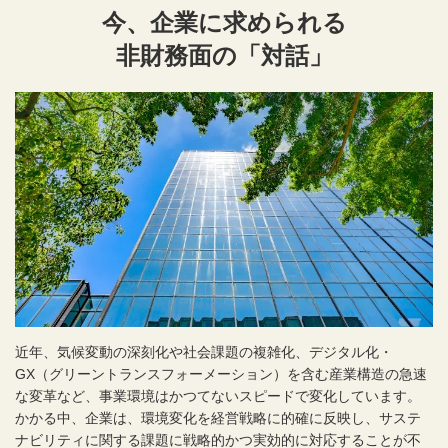
今、企業に求められる
非財務面の「対話」
近年、気候変動の深刻化や社会課題の複雑化、デジタル化・
GX（グリーントランスフォーメーション）を含む産業構造の急速
な変革など、事業環境はかつてないスピードで変化しています。
かかる中、企業は、環境変化を経営戦略に的確に反映し、サステ
ナビリティに関する課題に戦略的かつ実効的に対応することが不