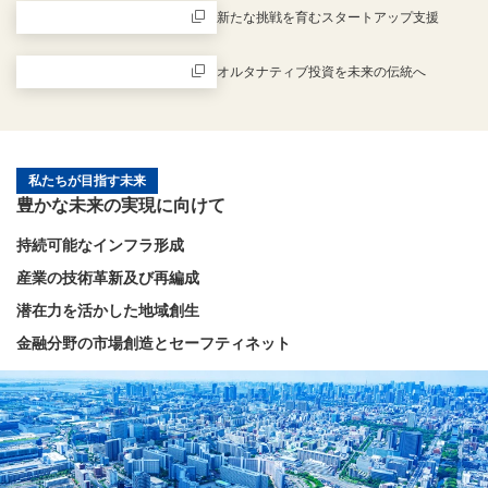
新たな挑戦を育むスタートアップ支援
新規ウィンドウを開きます
オルタナティブ投資を未来の伝統へ
新規ウィンドウを開きます
私たちが目指す未来
豊かな未来の実現に向けて
持続可能なインフラ形成
産業の技術革新及び再編成
潜在力を活かした地域創生
金融分野の市場創造とセーフティネット