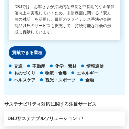
DBJでは、お客さまが持続的な成長と中長期的な企業価
値向上を実現していくため、非財務面に関する「双方
向の対話」を活用し、最新のファイナンス手法や金融
商品以外のサービスも拡充して、持続可能な社会の形
成に貢献しています。
貢献できる
業種
交通
不動産
化学・素材
情報通信
ものづくり
物流・食農
エネルギー
ヘルスケア
観光・スポーツ
金融
サステナビリティ対応に関する注目サービス
新規ウィンドウを開きます
DBJサステナブルソリューション