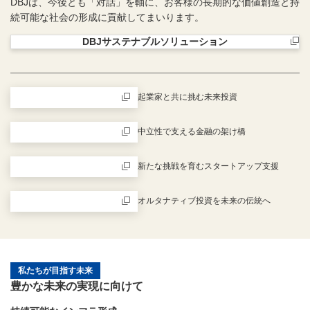
DBJは、今後とも「対話」を軸に、お客様の長期的な価値創造と持
続可能な社会の形成に貢献してまいります。
DBJサステナブルソリューション
新規ウィンドウを開きます
起業家と共に挑む未来投資
新規ウィンドウを開きます
中立性で支える金融の架け橋
新規ウィンドウを開きます
新たな挑戦を育むスタートアップ支援
新規ウィンドウを開きます
オルタナティブ投資を未来の伝統へ
新規ウィンドウを開きます
私たちが目指す未来
豊かな未来の実現に向けて