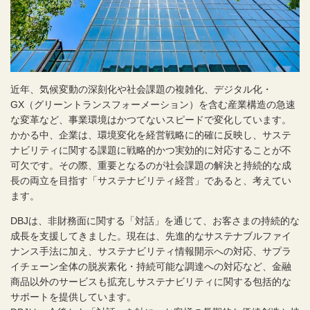
近年、気候変動の深刻化や社会課題の複雑化、デジタル化・
GX（グリーントランスフォーメーション）を含む産業構造の急速
な変革など、事業環境はかつてないスピードで変化しています。
かかる中、企業は、環境変化を経営戦略に的確に反映し、サステ
ナビリティに関する課題に戦略的かつ実効的に対応することが不
可欠です。その際、重要となるのが社会課題の解決と持続的な成
長の両立を目指す「サステナビリティ経営」であると、考えてい
ます。
DBJは、非財務面に関する「対話」を通じて、お客さまの持続的な
成長を支援してきました。現在は、先進的なサステナブルファイ
ナンス手法に加え、サステナビリティ情報開示への対応、サプラ
イチェーン全体の脱炭素化・持続可能な調達への対応など、金融
商品以外のサービスも拡充しサステナビリティに関する包括的な
サポートを提供しています。