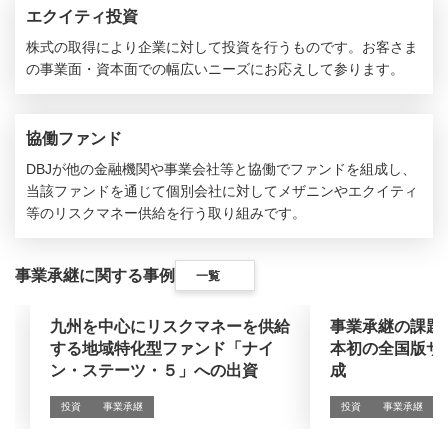
エクイティ投資
株式の取得により企業に対して投資を行うものです。お客さま
の事業面・資本面での幅広いニーズにお応えして参ります。
協働ファンド
DBJが他の金融機関や事業会社等と協働でファンドを組成し、
当該ファンドを通じて個別会社に対してメザニンやエクイティ
等のリスクマネー供給を行う取り組みです。
事業承継に関する事例
一覧
九州を中心にリスクマネーを供給
事業承継の課題
する地域特化型ファンド「ナイ
本初の全国版サ
ン・ステーツ・５」への出資
成
投資
事業承継
投資
事業承継