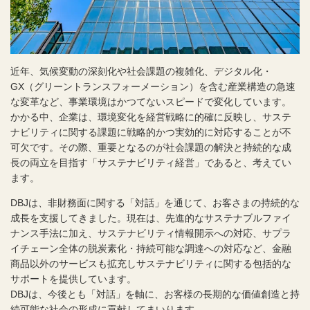
近年、気候変動の深刻化や社会課題の複雑化、デジタル化・
GX（グリーントランスフォーメーション）を含む産業構造の急速
な変革など、事業環境はかつてないスピードで変化しています。
かかる中、企業は、環境変化を経営戦略に的確に反映し、サステ
ナビリティに関する課題に戦略的かつ実効的に対応することが不
可欠です。その際、重要となるのが社会課題の解決と持続的な成
長の両立を目指す「サステナビリティ経営」であると、考えてい
ます。
DBJは、非財務面に関する「対話」を通じて、お客さまの持続的な
成長を支援してきました。現在は、先進的なサステナブルファイ
ナンス手法に加え、サステナビリティ情報開示への対応、サプラ
イチェーン全体の脱炭素化・持続可能な調達への対応など、金融
商品以外のサービスも拡充しサステナビリティに関する包括的な
サポートを提供しています。
DBJは、今後とも「対話」を軸に、お客様の長期的な価値創造と持
続可能な社会の形成に貢献してまいります。