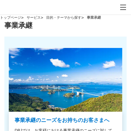
お問い合わせ
サイト内検索を開
メイ
トップページ
サービス
目的・テーマから探す
事業承継
事業承継
事業承継のニーズをお持ちのお客さまへ
DBJでは、お客様における事業承継のニーズに対して、