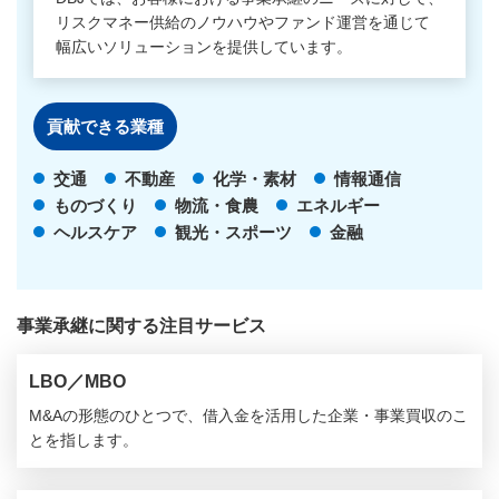
リスクマネー供給のノウハウやファンド運営を通じて
幅広いソリューションを提供しています。
貢献できる
業種
交通
不動産
化学・素材
情報通信
ものづくり
物流・食農
エネルギー
ヘルスケア
観光・スポーツ
金融
事業承継に関する注目サービス
LBO／MBO
M&Aの形態のひとつで、借入金を活用した企業・事業買収のこ
とを指します。