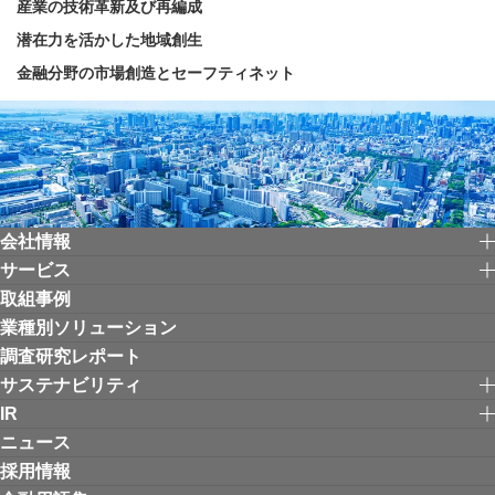
産業の技術革新及び再編成
潜在力を活かした地域創生
金融分野の市場創造とセーフティネット
会社情報
サービス
取組事例
業種別ソリューション
調査研究レポート
サステナビリティ
IR
ニュース
採用情報