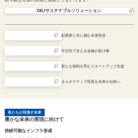
DBJサステナブルソリューション
新規ウィンドウを開きます
起業家と共に挑む未来投資
新規ウィンドウを開きます
中立性で支える金融の架け橋
新規ウィンドウを開きます
新たな挑戦を育むスタートアップ支援
新規ウィンドウを開きます
オルタナティブ投資を未来の伝統へ
新規ウィンドウを開きます
私たちが目指す未来
豊かな未来の実現に向けて
持続可能なインフラ形成