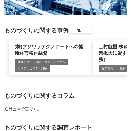
ものづくりに関する事例
一覧
(株)フジワラテクノアートへの健
上村航機(株)
康経営格付融資
業拡大に資す
務）
産業分野
認証・独自プログラム
サステナビリティ対応
産業分野
投資
ものづくりに関するコラム
近日公開予定です。
ものづくりに関する調査レポート