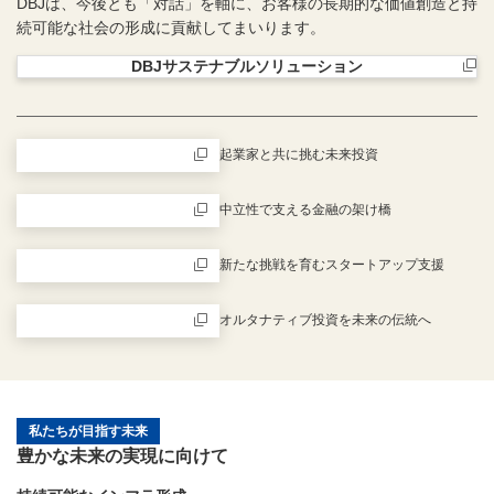
DBJは、今後とも「対話」を軸に、お客様の長期的な価値創造と持
続可能な社会の形成に貢献してまいります。
DBJサステナブルソリューション
新規ウィンドウを開きます
起業家と共に挑む未来投資
新規ウィンドウを開きます
中立性で支える金融の架け橋
新規ウィンドウを開きます
新たな挑戦を育むスタートアップ支援
新規ウィンドウを開きます
オルタナティブ投資を未来の伝統へ
新規ウィンドウを開きます
私たちが目指す未来
豊かな未来の実現に向けて