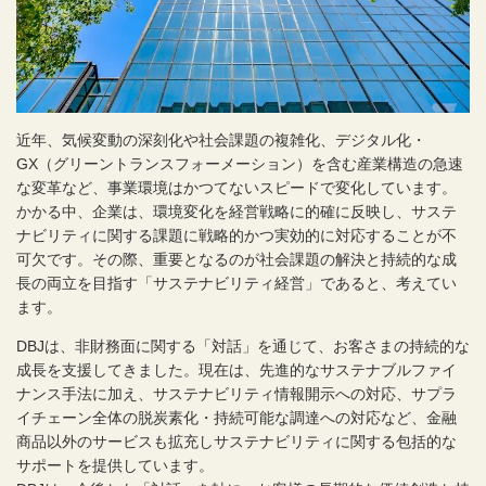
近年、気候変動の深刻化や社会課題の複雑化、デジタル化・
GX（グリーントランスフォーメーション）を含む産業構造の急速
な変革など、事業環境はかつてないスピードで変化しています。
かかる中、企業は、環境変化を経営戦略に的確に反映し、サステ
ナビリティに関する課題に戦略的かつ実効的に対応することが不
可欠です。その際、重要となるのが社会課題の解決と持続的な成
長の両立を目指す「サステナビリティ経営」であると、考えてい
ます。
DBJは、非財務面に関する「対話」を通じて、お客さまの持続的な
成長を支援してきました。現在は、先進的なサステナブルファイ
ナンス手法に加え、サステナビリティ情報開示への対応、サプラ
イチェーン全体の脱炭素化・持続可能な調達への対応など、金融
商品以外のサービスも拡充しサステナビリティに関する包括的な
サポートを提供しています。