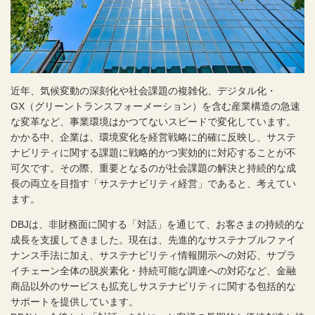
近年、気候変動の深刻化や社会課題の複雑化、デジタル化・
GX（グリーントランスフォーメーション）を含む産業構造の急速
な変革など、事業環境はかつてないスピードで変化しています。
かかる中、企業は、環境変化を経営戦略に的確に反映し、サステ
ナビリティに関する課題に戦略的かつ実効的に対応することが不
可欠です。その際、重要となるのが社会課題の解決と持続的な成
長の両立を目指す「サステナビリティ経営」であると、考えてい
ます。
DBJは、非財務面に関する「対話」を通じて、お客さまの持続的な
成長を支援してきました。現在は、先進的なサステナブルファイ
ナンス手法に加え、サステナビリティ情報開示への対応、サプラ
イチェーン全体の脱炭素化・持続可能な調達への対応など、金融
商品以外のサービスも拡充しサステナビリティに関する包括的な
サポートを提供しています。