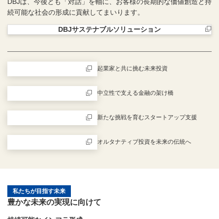
DBJは、今後とも「対話」を軸に、お客様の長期的な価値創造と持
続可能な社会の形成に貢献してまいります。
DBJサステナブルソリューション
新規ウィンドウを開きます
起業家と共に挑む未来投資
新規ウィンドウを開きます
中立性で支える金融の架け橋
新規ウィンドウを開きます
新たな挑戦を育むスタートアップ支援
新規ウィンドウを開きます
オルタナティブ投資を未来の伝統へ
新規ウィンドウを開きます
私たちが目指す未来
豊かな未来の実現に向けて