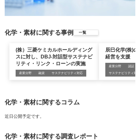
化学・素材に関する事例
一覧
(株）三菱ケミカルホールディング
辰巳化学(株)
スに対し、DBJ-対話型サステナビ
経営を支援
リティ・リンク・ローンの実施
産業分野
認証・
産業分野
融資
サステナビリティ対応
サステナビリティ対応
化学・素材に関するコラム
近日公開予定です。
化学・素材に関する調査レポート