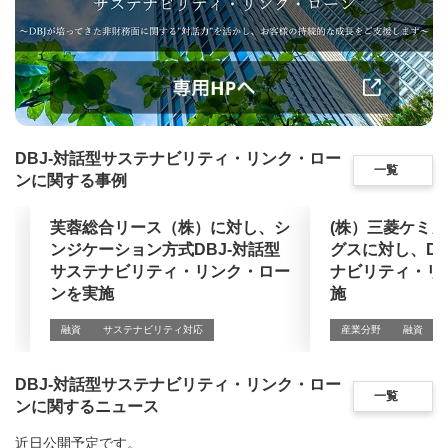
DBJ-対話型サステナビリティ・リンク・ロー
一覧
ンに関する事例
芙蓉総合リース（株）に対し、シ
(株）三菱ケミ
ンジケーション方式DBJ-対話型
グスに対し、DB
サステナビリティ・リンク・ロー
ナビリティ・リ
ンを実施
施
融資
サステナビリティ対応
産業分野
融資
DBJ-対話型サステナビリティ・リンク・ロー
一覧
ンに関するニュース
近日公開予定です。