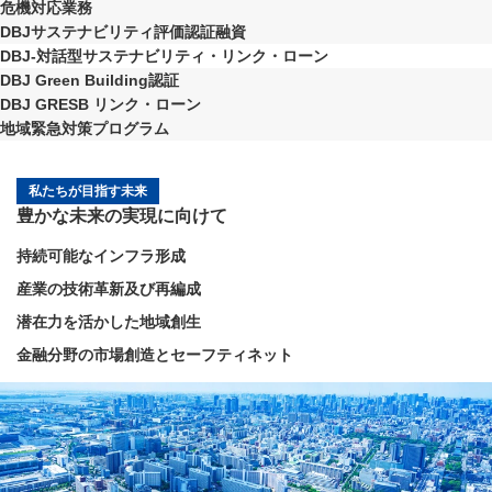
危機対応業務
DBJサステナビリティ評価認証融資
DBJ-対話型サステナビリティ・リンク・ローン
DBJ Green Building認証
DBJ GRESB リンク・ローン
地域緊急対策プログラム
私たちが目指す未来
豊かな未来の実現に向けて
持続可能なインフラ形成
産業の技術革新及び再編成
潜在力を活かした地域創生
金融分野の市場創造とセーフティネット