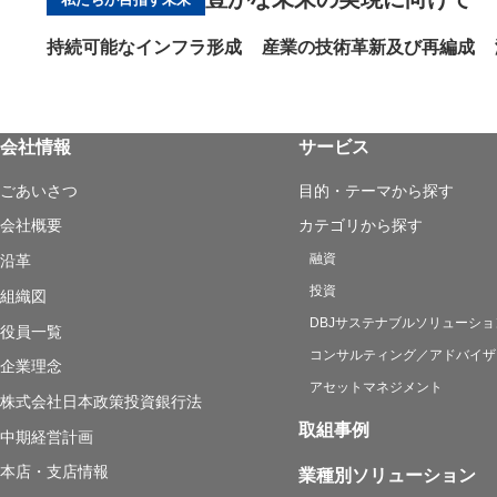
持続可能なインフラ形成
産業の技術革新及び再編成
会社情報
サービス
ごあいさつ
目的・テーマから探す
会社概要
カテゴリから探す
融資
沿革
投資
組織図
DBJサステナブルソリューショ
役員一覧
コンサルティング／アドバイザ
企業理念
アセットマネジメント
株式会社日本政策投資銀行法
取組事例
中期経営計画
本店・支店情報
業種別ソリューション