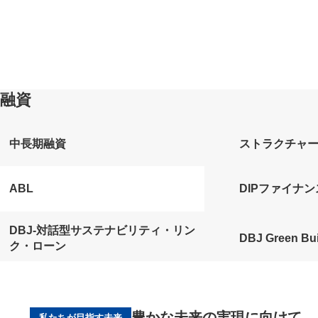
融資
中長期融資
ストラクチャ
ABL
DIPファイナン
DBJ-対話型サステナビリティ・リン
DBJ Green Bu
ク・ローン
豊かな未来の実現に向けて
私たちが目指す未来