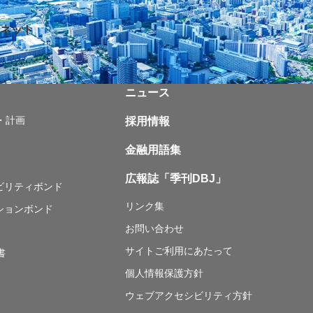
ネット
ニュース
・計画
採用情報
金融用語集
広報誌「季刊DBJ」
ナビリティボンド
リンク集
ションボンド
お問い合わせ
サイトご利用にあたって
書
個人情報保護方針
ウェブアクセシビリティ方針