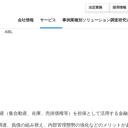
法定業務
採用情報
会社情報
サービス
事例
業種別ソリューション
調査研究
ABL
お客様の流動資産（集合動産、在庫、売掛債権等）を担保として活用する金
調達、負債の組み替え、内部管理態勢の強化などのメリットが