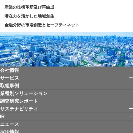
産業の技術革新及び再編成
潜在力を活かした地域創生
金融分野の市場創造とセーフティネット
会社情報
サービス
取組事例
業種別ソリューション
調査研究レポート
サステナビリティ
IR
ニュース
採用情報