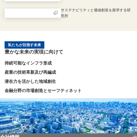
新規ウィンドウを開きます
サステナビリティと価値創造を探求する研
究所
新規ウィンドウを開きます
私たちが目指す未来
豊かな未来の実現に向けて
持続可能なインフラ形成
産業の技術革新及び再編成
潜在力を活かした地域創生
金融分野の市場創造とセーフティネット