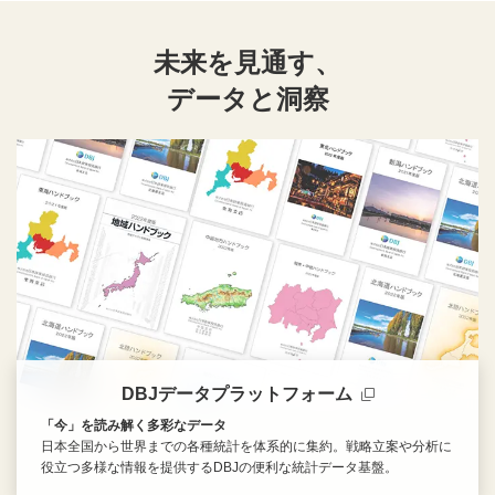
未来を見通す、
データと洞察
DBJデータプラットフォーム
「今」を読み解く多彩なデータ
日本全国から世界までの各種統計を体系的に集約。戦略立案や分析に
役立つ多様な情報を提供するDBJの便利な統計データ基盤。