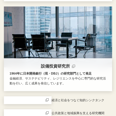
新規ウィンドウを開きます
設備投資研究所
1964年に日本開発銀行（現・DBJ）の研究部門として発足
金融経済、サステナビリティ、レジリエンスを中心に専門的な研究活
動を行い、広く成果を発信しています。
新規ウィンドウを開きます
経済と社会をつなぐ知的シンクタンク
新規ウィンドウを開きます
公共政策と地域振興を支える研究機関