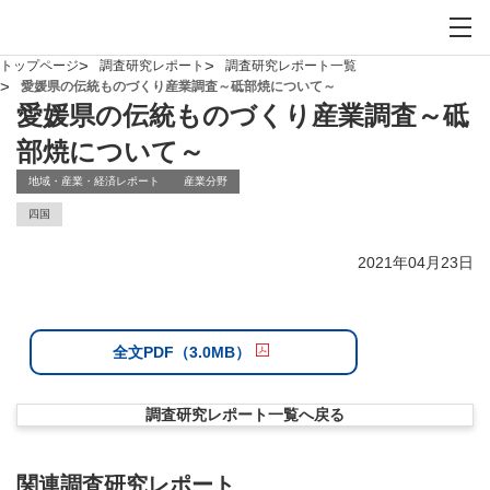
お問い合わせ
サイト内検索を開
メイ
トップページ
調査研究レポート
調査研究レポート一覧
愛媛県の伝統ものづくり産業調査～砥部焼について～
愛媛県の伝統ものづくり産業調査～砥
部焼について～
地域・産業・経済レポート
産業分野
四国
2021年04月23日
全文PDF（3.0MB）
調査研究レポート一覧へ戻る
関連調査研究レポート