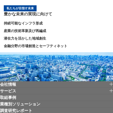
私たちが目指す未来
豊かな未来の実現に向けて
持続可能なインフラ形成
産業の技術革新及び再編成
潜在力を活かした地域創生
金融分野の市場創造とセーフティネット
会社情報
サービス
取組事例
業種別ソリューション
調査研究レポート