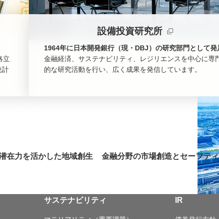
設備投資研究所
1964年に日本開発銀行（現・DBJ）の研究部門として発
略立
金融経済、サステナビリティ、レジリエンスを中心に専
統計
的な研究活動を行い、広く成果を発信しています。
新規ウィンドウを開きます
潜在力を活かした地域創生
金融分野の市場創造とセーフティ
サステナビリティ
IR