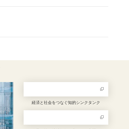
新規ウィンドウを開きます
経済と社会をつなぐ知的シンクタンク
新規ウィンドウを開きます