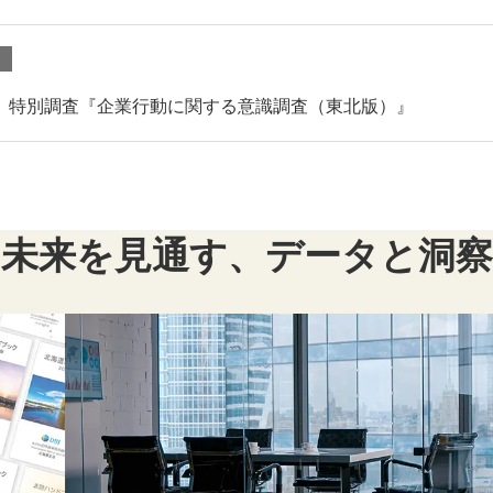
画調査 特別調査『企業行動に関する意識調査（東北版）』
未来を見通す、
データと洞察