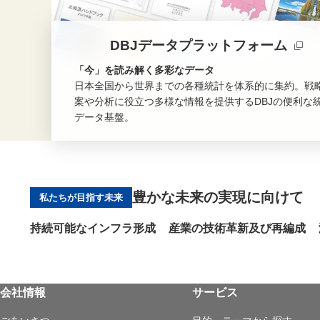
DBJデータプラットフォーム
「今」を読み解く多彩なデータ
日本全国から世界までの各種統計を体系的に集約。戦
案や分析に役立つ多様な情報を提供するDBJの便利な
データ基盤。
新規ウィンドウを開きます
豊かな未来の実現に向けて
私たちが目指す未来
持続可能なインフラ形成
産業の技術革新及び再編成
会社情報
サービス