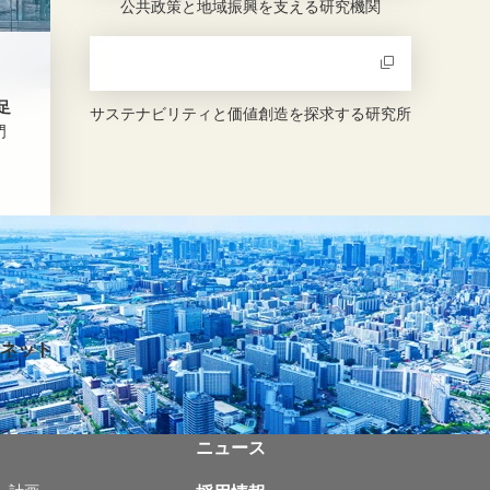
公共政策と地域振興を支える研究機関
新規ウィンドウを開きます
足
サステナビリティと価値創造を探求する研究所
門
ネット
ニュース