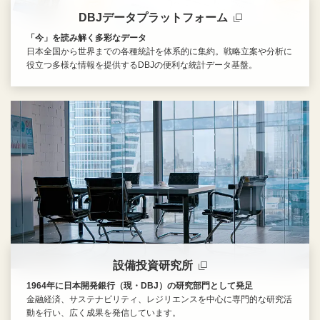
DBJデータプラットフォーム
「今」を読み解く多彩なデータ
日本全国から世界までの各種統計を体系的に集約。戦略立案や分析に
役立つ多様な情報を提供するDBJの便利な統計データ基盤。
新規ウィンドウを開きます
設備投資研究所
1964年に日本開発銀行（現・DBJ）の研究部門として発足
金融経済、サステナビリティ、レジリエンスを中心に専門的な研究活
動を行い、広く成果を発信しています。