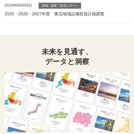
2026年08月04日
地域・産業・経済レポート
2025・2026・2027年度 東北地域設備投資計画調査
未来を見通す、
データと洞察