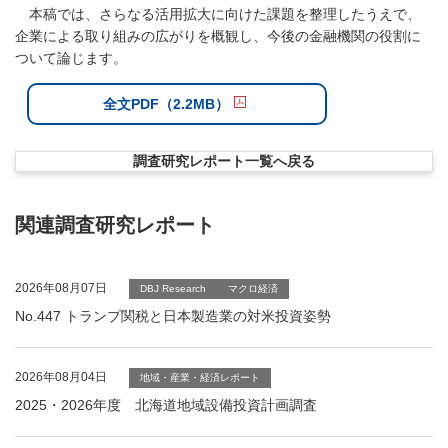
本稿では、さらなる活用拡大に向けた課題を整理したうえで、
企業による取り組みの広がりを概観し、今後の金融機関の役割に
ついて論じます。
全文PDF（2.2MB）
調査研究レポート一覧へ戻る
関連調査研究レポート
2026年08月07日
DBJ Research
マクロ経済
No.447 トランプ関税と日本製造業の対米投資姿勢
2026年08月04日
地域・産業・経済レポート
2025・2026年度 北海道地域設備投資計画調査