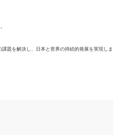
。
す。
の課題を解決し、日本と世界の持続的発展を実現しま