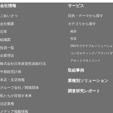
会社情報
サービス
ごあいさつ
目的・テーマから探す
会社概要
カテゴリから探す
融資
沿革
投資
組織図
DBJサステナブルソリューショ
役員一覧
コンサルティング／アドバイザ
企業理念
アセットマネジメント
株式会社日本政策投資銀行法
取組事例
中期経営計画
本店・支店情報
業種別ソリューション
グループ会社／関係団体
調査研究レポート
私たちが目指す未来
法定業務
メディア掲載情報