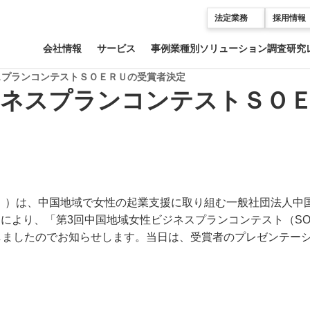
法定業務
採用情報
会社情報
サービス
事例
業種別ソリューション
調査研究
スプランコンテストＳＯＥＲＵの受賞者決定
ジネスプランコンテストＳＯ
。）は、中国地域で女性の起業支援に取り組む一般社団法人中
により、「第3回中国地域女性ビジネスプランコンテスト（SO
定しましたのでお知らせします。当日は、受賞者のプレゼンテー