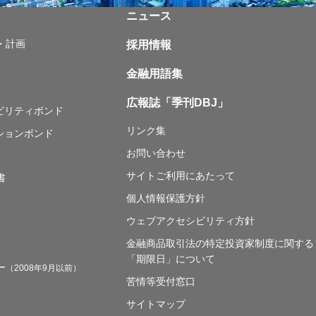
ニュース
・計画
採用情報
金融用語集
広報誌「季刊DBJ」
ナビリティボンド
リンク集
ションボンド
お問い合わせ
サイトご利用にあたって
書
個人情報保護方針
ウェブアクセシビリティ方針
金融商品取引法の特定投資家制度に関する
「期限日」について
ー
（2008年9月以前）
苦情等受付窓口
サイトマップ