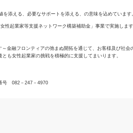
価値を添える、必要なサポートを添える、の意味を込めています
 女性起業家等支援ネットワーク構築補助金」事業で実施しま
す～金融フロンティアの弛まぬ開拓を通じて、お客様及び社会
後とも女性起業家の挑戦を積極的に支援してまいります。
82－247－4970