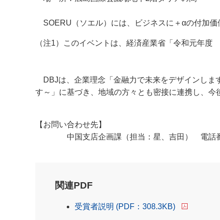
SOERU（ソエル）には、ビジネスに＋αの付加
（注1）このイベントは、経済産業省「令和元年度
DBJは、企業理念「金融力で未来をデザインしま
す～」に基づき、地域の方々とも密接に連携し、今
【お問い合わせ先】
中国支店企画課（担当：星、吉田） 電話番号 0
関連PDF
受賞者説明 (PDF：308.3KB)