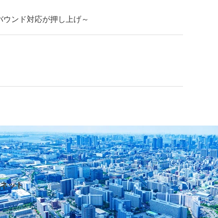
バウンド対応が押し上げ～
ネット