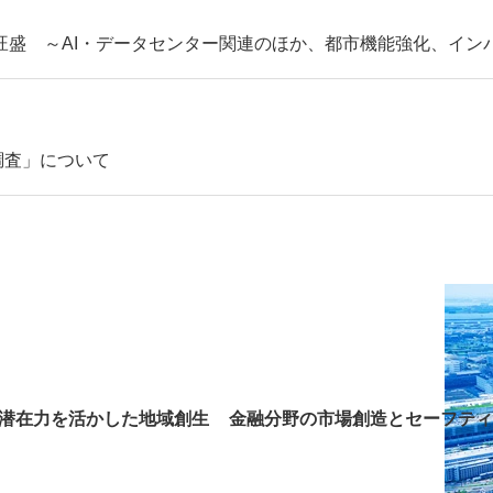
旺盛 ～AI・データセンター関連のほか、都市機能強化、イン
画調査」について
潜在力を活かした地域創生
金融分野の市場創造とセーフティ