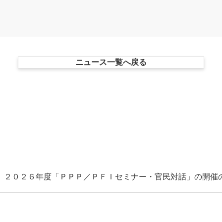
ニュース一覧へ戻る
 ２０２６年度「ＰＰＰ／ＰＦＩセミナー・官民対話」の開催