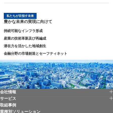
私たちが目指す未来
豊かな未来の実現に向けて
持続可能なインフラ形成
産業の技術革新及び再編成
潜在力を活かした地域創生
金融分野の市場創造とセーフティネット
会社情報
サービス
取組事例
業種別ソリューション