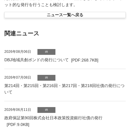
ット的な発行を行うことも検討します。
ニュース一覧へ戻る
関連ニュース
PDFファイルが新規ウィンドウで開きます
2026年08月06日
IR
DBJ地域共創ボンドの発行について
[PDF:268.7KB]
2026年07月08日
IR
第214回・第215回・第216回・第217回・第218回社債の発行につ
いて
PDFファイルが新規ウィンドウで開きます
2026年06月11日
IR
政府保証第90回株式会社日本政策投資銀行社債の発行
[PDF:9.0KB]