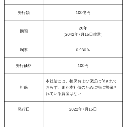
発行額
100億円
20年
期間
（2042年7月15日償還）
利率
0.930％
発行価格
100円
本社債には、担保および保証は付されて
担保
おらず、また本社債のために特に留保さ
れている資産はない
発行日
2022年7月15日