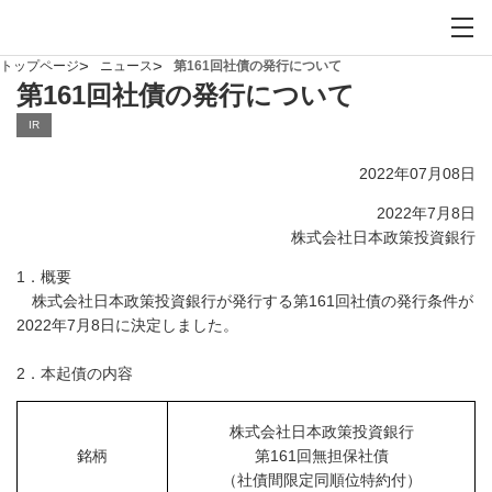
お問い合わせ
サイト内検索を開
メイ
トップページ
ニュース
第161回社債の発行について
第161回社債の発行について
IR
2022年07月08日
2022年7月8日
株式会社日本政策投資銀行
1．概要
株式会社日本政策投資銀行が発行する第161回社債の発行条件が
2022年7月8日に決定しました。
2．本起債の内容
株式会社日本政策投資銀行
銘柄
第161回無担保社債
（社債間限定同順位特約付）