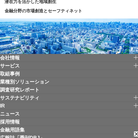
潜在力を活かした地域創生
金融分野の市場創造とセーフティネット
会社情報
サービス
取組事例
業種別ソリューション
調査研究レポート
サステナビリティ
IR
ニュース
採用情報
金融用語集
広報誌「季刊DBJ」