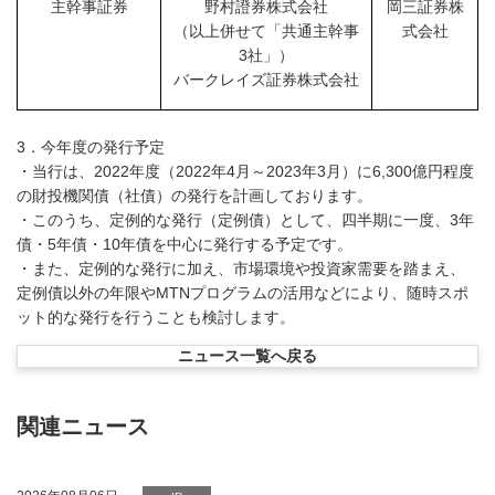
主幹事証券
野村證券株式会社
岡三証券株
（以上併せて「共通主幹事
式会社
3社」）
バークレイズ証券株式会社
3．今年度の発行予定
・当行は、2022年度（2022年4月～2023年3月）に6,300億円程度
の財投機関債（社債）の発行を計画しております。
・このうち、定例的な発行（定例債）として、四半期に一度、3年
債・5年債・10年債を中心に発行する予定です。
・また、定例的な発行に加え、市場環境や投資家需要を踏まえ、
定例債以外の年限やMTNプログラムの活用などにより、随時スポ
ット的な発行を行うことも検討します。
ニュース一覧へ戻る
関連ニュース