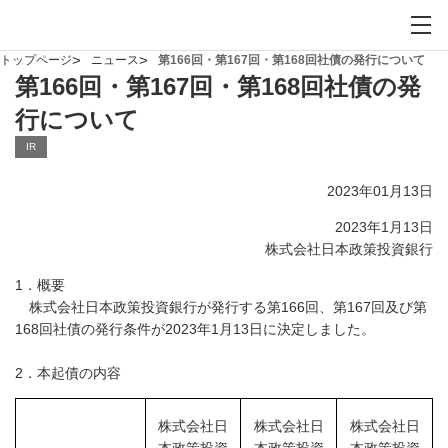
お問い合わせ
サイト内検索を開
メイ
トップページ
ニュース
第166回・第167回・第168回社債の発行について
第166回・第167回・第168回社債の発
行について
IR
2023年01月13日
2023年1月13日
株式会社日本政策投資銀行
1．概要
株式会社日本政策投資銀行が発行する第166回、第167回及び第
168回社債の発行条件が2023年1月13日に決定しました。
2．本起債の内容
株式会社日
株式会社日
株式会社日