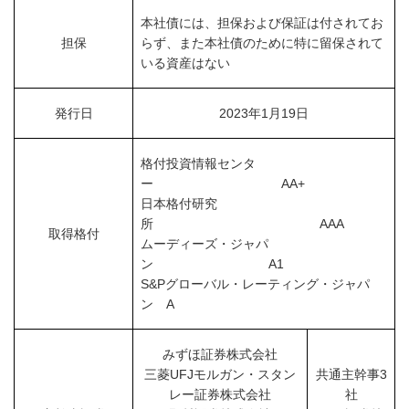
本社債には、担保および保証は付されてお
担保
らず、また本社債のために特に留保されて
いる資産はない
発行日
2023年1月19日
格付投資情報センタ
ー AA+
日本格付研究
所 AAA
取得格付
ムーディーズ・ジャパ
ン A1
S&Pグローバル・レーティング・ジャパ
ン A
みずほ証券株式会社
三菱UFJモルガン・スタン
共通主幹事3
レー証券株式会社
社