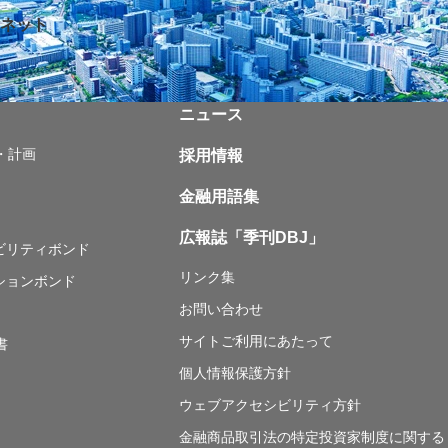
ネット
ニュース
・計画
採用情報
金融用語集
広報誌「季刊DBJ」
ナビリティボンド
リンク集
ションボンド
お問い合わせ
サイトご利用にあたって
書
個人情報保護方針
ウェブアクセシビリティ方針
金融商品取引法の特定投資家制度に関する