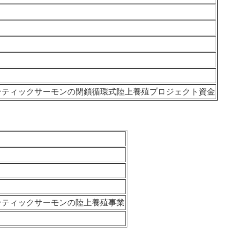
ンティックサーモンの閉鎖循環式陸上養殖プロジェクト資金
ンティックサーモンの陸上養殖事業