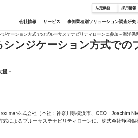
法定業務
採用情報
会社情報
サービス
事例
業種別ソリューション
調査研究
するシンジケーション方式でのブルーサステナビリティローンに参加－海洋
対するシンジケーション方式で
支援－
imar株式会社（本社：神奈川県横浜市、CEO：Joachim N
ン方式によるブルーサステナビリティローンに、株式会社静岡銀