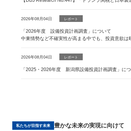
【DBJ Research No.447】「トランプ関税と
2026年08月04日
レポート
「2026年度 設備投資計画調査」について
中東情勢など不確実性が高まる中でも、投資意欲は
2026年08月04日
レポート
「2025・2026年度 新潟県設備投資計画調査」に
豊かな未来の実現に向けて
私たちが目指す未来