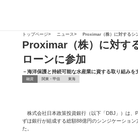
トップページ
ニュース
Proximar（株）に対
Proximar（株）に
ローンに参加
－海洋保護と持続可能な水産業に資する取り組みを
融資
関東・甲信
東海
株式会社日本政策投資銀行（以下「DBJ」）は、Prox
ずほ銀行が組成する総額88億円のシンジケーショ
た。