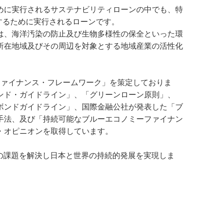
めに実行されるサステナビリティローンの中でも、特
するために実行されるローンです。
は、海洋汚染の防止及び生物多様性の保全といった環
所在地域及びその周辺を対象とする地域産業の活性化
ティファイナンス・フレームワーク」を策定しておりま
ンド・ガイドライン」、「グリーンローン原則」、
ボンドガイドライン」、国際金融公社が発表した「ブ
手法、及び「持続可能なブルーエコノミーファイナン
・オピニオンを取得しています。
の課題を解決し日本と世界の持続的発展を実現しま