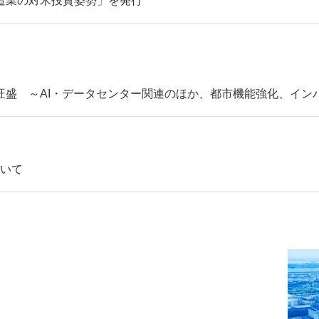
日本製造業の対米投資姿勢」を発行
旺盛 ～AI・データセンター関連のほか、都市機能強化、イン
ついて