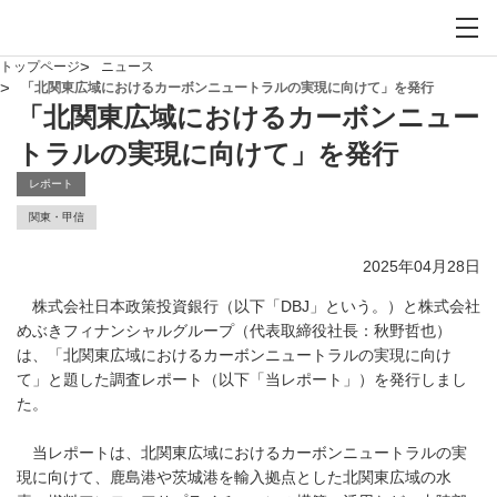
お問い合わせ
サイト内検索を開
メイ
トップページ
ニュース
「北関東広域におけるカーボンニュートラルの実現に向けて」を発行
「北関東広域におけるカーボンニュー
トラルの実現に向けて」を発行
レポート
関東・甲信
2025年04月28日
株式会社日本政策投資銀行（以下「DBJ」という。）と株式会社
めぶきフィナンシャルグループ（代表取締役社長：秋野哲也）
は、「北関東広域におけるカーボンニュートラルの実現に向け
て」と題した調査レポート（以下「当レポート」）を発行しまし
た。
当レポートは、北関東広域におけるカーボンニュートラルの実
現に向けて、鹿島港や茨城港を輸入拠点とした北関東広域の水