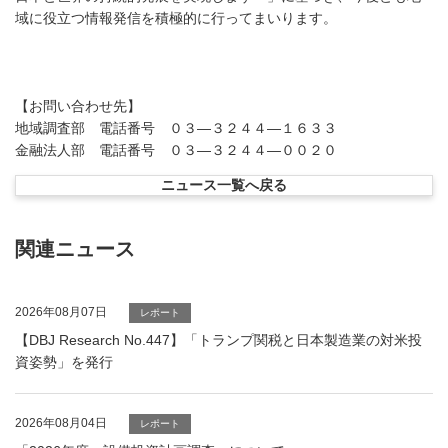
域に役立つ情報発信を積極的に行ってまいります。
【お問い合わせ先】
地域調査部 電話番号 ０３―３２４４―１６３３
金融法人部 電話番号 ０３―３２４４―００２０
ニュース一覧へ戻る
関連ニュース
2026年08月07日
レポート
【DBJ Research No.447】「トランプ関税と日本製造業の対米投
資姿勢」を発行
2026年08月04日
レポート