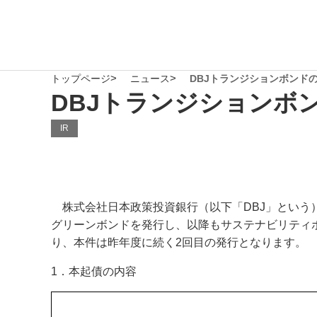
トップページ
ニュース
DBJトランジションボンド
DBJトランジションボ
IR
株式会社日本政策投資銀行（以下「DBJ」という）が
グリーンボンドを発行し、以降もサステナビリティボ
り、本件は昨年度に続く2回目の発行となります。
1．本起債の内容