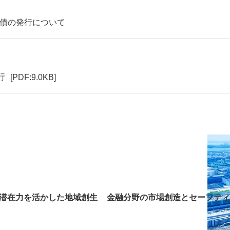
回社債の発行について
行
[PDF:9.0KB]
潜在力を活かした地域創生
金融分野の市場創造とセーフティ