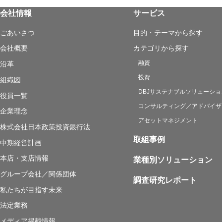
会社情報
サービス
ごあいさつ
目的・テーマから探す
会社概要
カテゴリから探す
融資
沿革
投資
組織図
DBJサステナブルソリューショ
役員一覧
コンサルティング／アドバイザ
企業理念
アセットマネジメント
株式会社日本政策投資銀行法
取組事例
中期経営計画
本店・支店情報
業種別ソリューション
グループ会社／関係団体
調査研究レポート
私たちが目指す未来
法定業務
メディア掲載情報