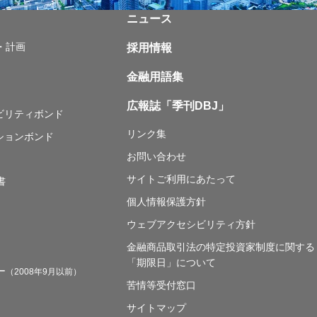
ニュース
・計画
採用情報
金融用語集
広報誌「季刊DBJ」
ナビリティボンド
リンク集
ションボンド
お問い合わせ
サイトご利用にあたって
書
個人情報保護方針
ウェブアクセシビリティ方針
金融商品取引法の特定投資家制度に関する
「期限日」について
ー
（2008年9月以前）
苦情等受付窓口
サイトマップ