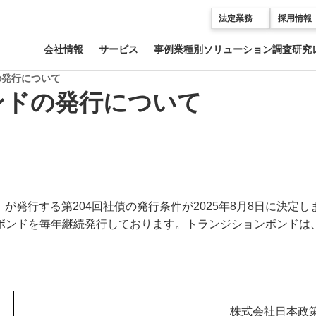
法定業務
採用情報
会社情報
サービス
事例
業種別ソリューション
調査研究
の発行について
ンドの発行について
発行する第204回社債の発行条件が2025年8月8日に決定しま
ンドを毎年継続発行しております。トランジションボンドは、
株式会社日本政