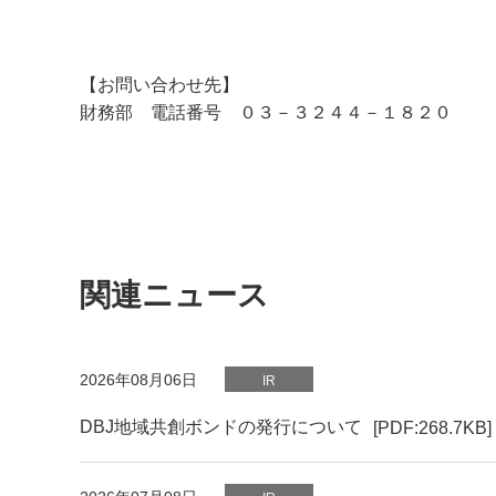
【お問い合わせ先】
財務部 電話番号 ０３－３２４４－１８２０
関連ニュース
PDFファイルが新規ウィンドウで開きます
2026年08月06日
IR
DBJ地域共創ボンドの発行について
[PDF:268.7KB]