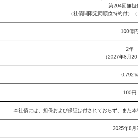
第204回無
（社債間限定同順位特約付）（
100億
2年
（2027年8月2
0.792
100円
本社債には、担保および保証は付されておらず、また本
2025年8月