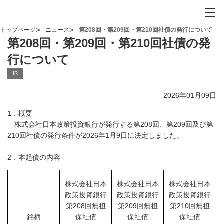
お問い合わせ
サイト内検索を開
メイ
トップページ
ニュース
第208回・第209回・第210回社債の発行について
第208回・第209回・第210回社債の発
行について
IR
2026年01月09日
1．概要
株式会社日本政策投資銀行が発行する第208回、第209回及び第
210回社債の発行条件が2026年1月9日に決定しました。
2．本起債の内容
株式会社日本
株式会社日本
株式会社日本
政策投資銀行
政策投資銀行
政策投資銀行
第208回無担
第209回無担
第210回無担
銘柄
保社債
保社債
保社債