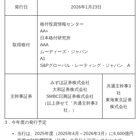
発行日
2026年1月23日
格付投資情報センター
AA+
日本格付研究所
取得格付
AAA
ムーディーズ・ジャパン
A1
S&Pグローバル・レーティング・ジャパン A
みずほ証券株式会社
共通主幹事3
大和証券株式会社
社
主幹事証券
SMBC日興証券株式会社
東海東京証券
（以上併せて「共通主幹事3
株式会社
社」）
3．今年度の発行予定
当行は、2025年度（2025年4月～2026年3月）に6,600億円