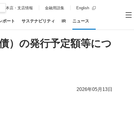
新規ウィンドウを開
本店・支店情報
金融用語集
English
レポート
サステナビリティ
IR
ニュース
お問い合わせ
サイト内
メ
内債）の発行予定額等につ
2026年05月13日