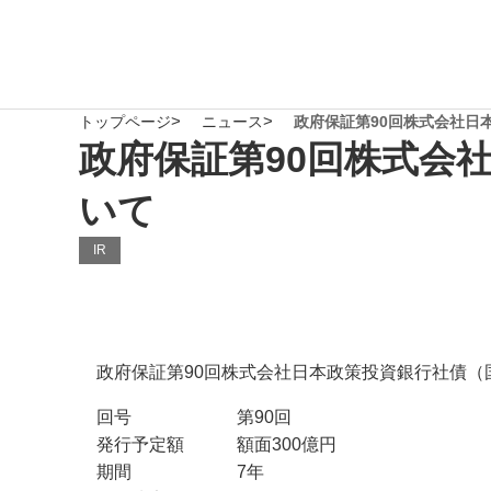
トップページ
ニュース
政府保証第90回株式会社日
政府保証第90回株式会
いて
IR
政府保証第90回株式会社日本政策投資銀行社債（
回号 第90回
発行予定額 額面300億円
期間 7年