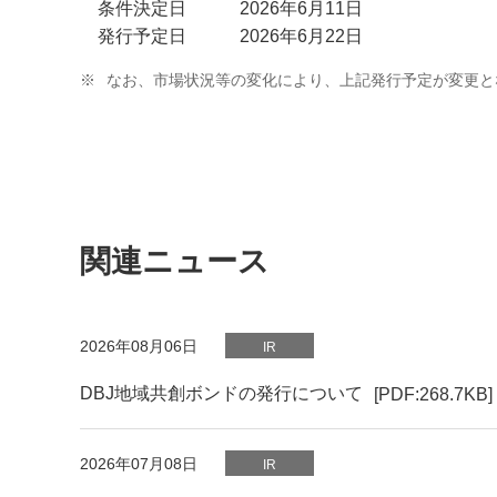
条件決定日 2026年6月11日
発行予定日 2026年6月22日
※
なお、市場状況等の変化により、上記発行予定が変更と
関連ニュース
PDFファイルが新規ウィンドウで開きます
2026年08月06日
IR
DBJ地域共創ボンドの発行について
[PDF:268.7KB]
2026年07月08日
IR