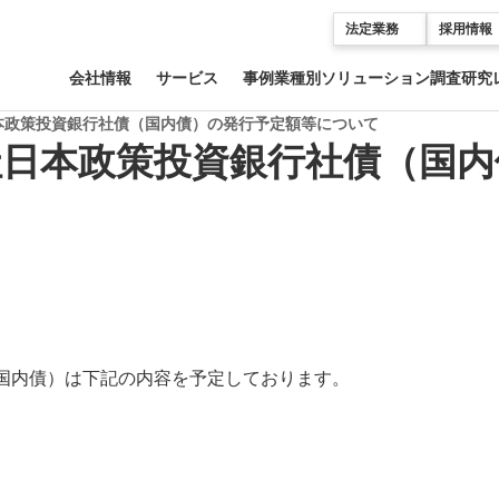
法定業務
採用情報
会社情報
サービス
事例
業種別ソリューション
調査研究
本政策投資銀行社債（国内債）の発行予定額等について
社日本政策投資銀行社債（国
国内債）は下記の内容を予定しております。