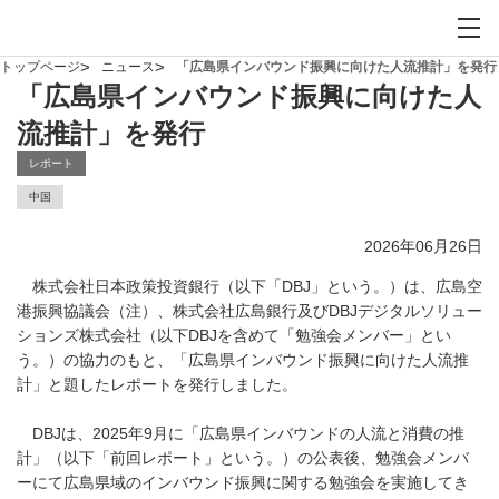
お問い合わせ
サイト内検索を開
メイ
トップページ
ニュース
「広島県インバウンド振興に向けた人流推計」を発行
「広島県インバウンド振興に向けた人
流推計」を発行
レポート
中国
2026年06月26日
株式会社日本政策投資銀行（以下「DBJ」という。）は、広島空
港振興協議会（注）、株式会社広島銀行及びDBJデジタルソリュー
ションズ株式会社（以下DBJを含めて「勉強会メンバー」とい
う。）の協力のもと、「広島県インバウンド振興に向けた人流推
計」と題したレポートを発行しました。
DBJは、2025年9月に「広島県インバウンドの人流と消費の推
計」（以下「前回レポート」という。）の公表後、勉強会メンバ
ーにて広島県域のインバウンド振興に関する勉強会を実施してき