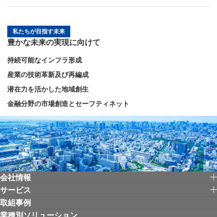
私たちが目指す未来
豊かな未来の実現に向けて
持続可能なインフラ形成
産業の技術革新及び再編成
潜在力を活かした地域創生
金融分野の市場創造とセーフティネット
会社情報
サービス
取組事例
業種別ソリューション