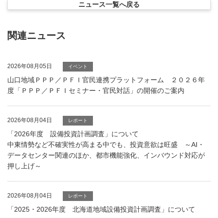
ニュース一覧へ戻る
関連ニュース
2026年08月05日
イベント
山口地域ＰＰＰ／ＰＦＩ官民連携プラットフォーム ２０２６年
度「ＰＰＰ／ＰＦＩセミナー・官民対話」の開催のご案内
2026年08月04日
レポート
「2026年度 設備投資計画調査」について
中東情勢など不確実性が高まる中でも、投資意欲は旺盛 ～AI・
データセンター関連のほか、都市機能強化、インバウンド対応が
押し上げ～
2026年08月04日
レポート
「2025・2026年度 北海道地域設備投資計画調査」について