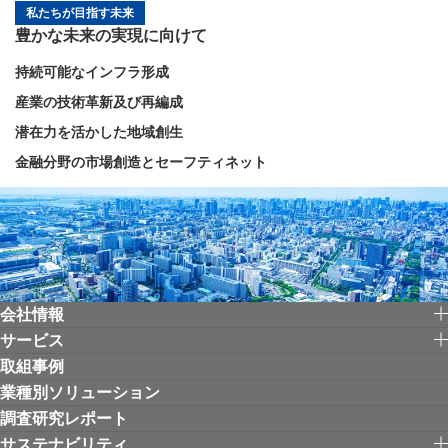
私たちが目指す未来
豊かな未来の実現に向けて
持続可能なインフラ形成
産業の技術革新及び再編成
潜在力を活かした地域創生
金融分野の市場創造とセーフティネット
会社情報
サービス
取組事例
業種別ソリューション
調査研究レポート
サステナビリティ