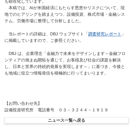
も顕在化しています。
本稿では、AIが米国経済にもたらす恩恵やリスクについて、現
地でのヒアリングを踏まえつつ、設備投資、株式市場・金融シス
テム、労働市場に整理して分析しました。
当レポートの詳細は、DBJ ウェブサイト「
調査研究レポート
」
に掲載していますので、ご参照ください。
DBJ は、企業理念「金融力で未来をデザインします～金融フロ
ンティアの弛まぬ開拓を通じて、お客様及び社会の課題を解決
し、日本と世界の持続的発展を実現します～」に基づき、今後と
も地域に役立つ情報発信を積極的に行ってまいります。
【お問い合わせ先】
設備投資研究所 電話番号 ０３－３２４４－１９１９
ニュース一覧へ戻る