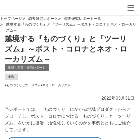
お問い合わせ
サイト内検索を開
メイ
トップページ
調査研究レポート
調査研究レポート一覧
越境する『ものづくり』と『ツーリズム』～ポスト・コロナとネオ・ローカリ
ズム～
越境する『ものづくり』と『ツーリ
ズム』～ポスト・コロナとネオ・ロ
ーカリズム～
地域・産業・経済レポート
東海
#
ものづくりとツーリズム
#
ネオ・ローカリズム
2022年03月31日
当レポートでは、「ものづくり」にかかる地域プロダクトからア
プローチし、ポスト・コロナにおける「ものづくり」と「ツーリ
ズム」をいかに復活・活性化していくのかを事例とともにご紹介
しています。