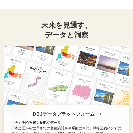
未来を見通す、
データと洞察
DBJデータプラットフォーム
「今」を読み解く多彩なデータ
日本全国から世界までの各種統計を体系的に集約。戦略立案や分析に