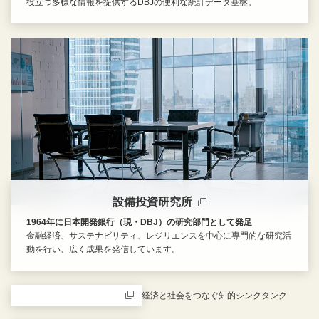
役立つ多様な情報を提供するDBJの便利な統計データ基盤。
新規ウィンドウを開きます
設備投資研究所
1964年に日本開発銀行（現・DBJ）の研究部門として発足
金融経済、サステナビリティ、レジリエンスを中心に専門的な研究活
動を行い、広く成果を発信しています。
新規ウィンドウを開きます
経済と社会をつなぐ知的シンクタンク
新規ウィンドウを開きます