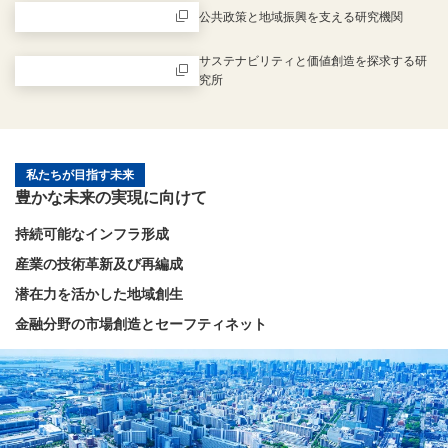
公共政策と地域振興を支える研究機関
新規ウィンドウを開きます
サステナビリティと価値創造を探求する研
究所
新規ウィンドウを開きます
私たちが目指す未来
豊かな未来の実現に向けて
持続可能なインフラ形成
産業の技術革新及び再編成
潜在力を活かした地域創生
金融分野の市場創造とセーフティネット