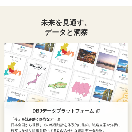
未来を見通す、
データと洞察
DBJデータプラットフォーム
「今」を読み解く多彩なデータ
日本全国から世界までの各種統計を体系的に集約。戦略立案や分析に
役立つ多様な情報を提供するDBJの便利な統計データ基盤。