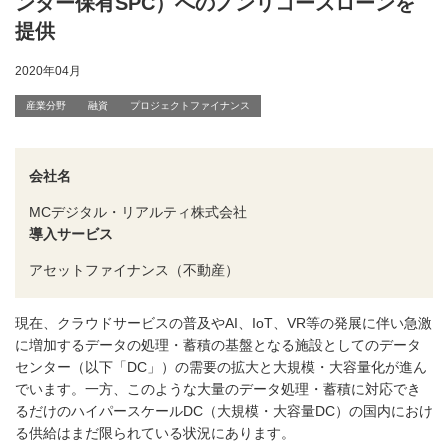
ンター保有SPC）へのノンリコースローンを
提供
2020年04月
産業分野
融資
プロジェクトファイナンス
会社名
MCデジタル・リアルティ株式会社
導入サービス
アセットファイナンス（不動産）
現在、クラウドサービスの普及やAI、IoT、VR等の発展に伴い急激
に増加するデータの処理・蓄積の基盤となる施設としてのデータ
センター（以下「DC」）の需要の拡大と大規模・大容量化が進ん
でいます。一方、このような大量のデータ処理・蓄積に対応でき
るだけのハイパースケールDC（大規模・大容量DC）の国内におけ
る供給はまだ限られている状況にあります。