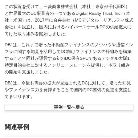
この状況を受けて、三菱商事株式会社（本社：東京都千代田区）
と世界最大のDC事業者の一つであるDigital Realty Trust, Inc.（本
社：米国）は、2017年に合弁会社（MCデジタル・リアルティ株式
会社）を設立し、国内におけるハイパースケールDCの供給拡大に
向けた取り組みを開始しました。
DBJは、これまで培った不動産ファイナンスのノウハウや通信イン
フラに関する知見を活用してDC向けファイナンスの枠組みを構築
することで同社が運営する初のDC保有SPCであるデジタル大阪1
特定目的会社に対するノンリコースローンを提供し、本取り組み
の開始を支援しました。
DBJは、今後も需要の拡大が見込まれるDCに対して、培った知見
やファイナンス力を発揮することで国内のDC整備の促進を支援し
てまいります。
事例一覧へ戻る
関連事例