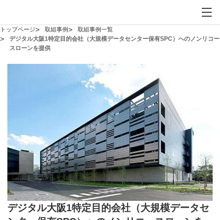
お問い合わせ
サイト内検索を開
メイ
トップページ
取組事例
取組事例一覧
デジタル大阪1特定目的会社（大規模データセンター保有SPC）へのノンリコー
スローンを提供
デジタル大阪1特定目的会社（大規模データセ