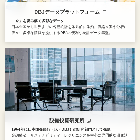
DBJデータプラットフォーム
「今」を読み解く多彩なデータ
日本全国から世界までの各種統計を体系的に集約。戦略立案や分析に
役立つ多様な情報を提供するDBJの便利な統計データ基盤。
新規ウィンドウを開きます
設備投資研究所
1964年に日本開発銀行（現・DBJ）の研究部門として発足
金融経済、サステナビリティ、レジリエンスを中心に専門的な研究活