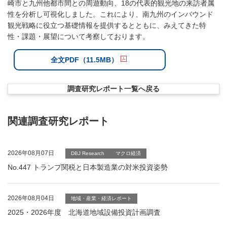
崎市と九州他都市間との周遊動向、18の代表的観光地の来訪者属
性を分析し可視化しました。これにより、南九州のインバウンド
観光戦略に役立つ基礎情報を提供するとともに、みえてきた特
性・課題・展望について考察しております。
全文PDF（11.5MB）
調査研究レポート一覧へ戻る
関連調査研究レポート
2026年08月07日
DBJ Research
マクロ経済
No.447 トランプ関税と日本製造業の対米投資姿勢
2026年08月04日
地域・産業・経済レポート
2025・2026年度 北海道地域設備投資計画調査