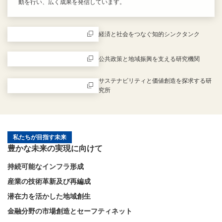
動を行い、広く成果を発信しています。
新規ウィンドウを開きます
経済と社会をつなぐ知的シンクタンク
新規ウィンドウを開きます
公共政策と地域振興を支える研究機関
新規ウィンドウを開きます
サステナビリティと価値創造を探求する研
究所
新規ウィンドウを開きます
私たちが目指す未来
豊かな未来の実現に向けて
持続可能なインフラ形成
産業の技術革新及び再編成
潜在力を活かした地域創生
金融分野の市場創造とセーフティネット