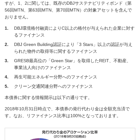
すが、1、2に関しては、既存のDBJサステナビリティボンド（第
56回MTN、第63回MTN、第70回MTN）の対象アセットを含んで
おりません。
1
DBJ環境格付融資によりC以上の格付が与えられた企業に対す
るファイナンス
2
DBJ Green Building認証により「3 Stars」以上の認証が与え
られた物件の取得等に関するファイナンス
3
GRESB最高位の「Green Star」を取得したREIT、不動産、
事業法人向けのファイナンス
4
再生可能エネルギー分野へのファイナンス
5
クリーン交通関連分野へのファイナンス
本債券に関する情報開示は以下の通りです。
2018年10月31日時点で、本債券の発行代わり金は全額充当済で
す。なお、リファイナンス比率は100%となっております。