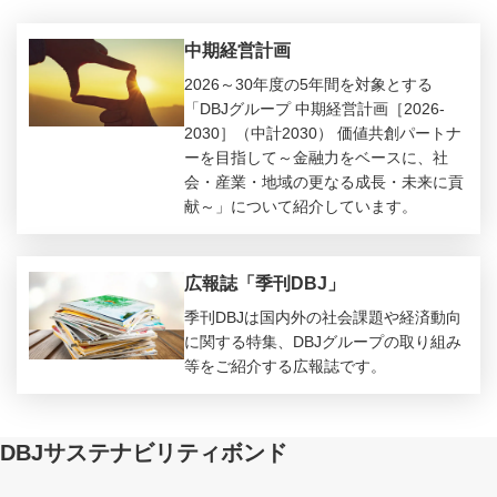
中期経営計画
2026～30年度の5年間を対象とする
「DBJグループ 中期経営計画［2026-
2030］（中計2030） 価値共創パートナ
ーを目指して～金融力をベースに、社
会・産業・地域の更なる成長・未来に貢
献～」について紹介しています。
広報誌「季刊DBJ」
季刊DBJは国内外の社会課題や経済動向
に関する特集、DBJグループの取り組み
等をご紹介する広報誌です。
DBJサステナビリティボンド