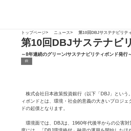
トップページ
ニュース
第10回DBJサステナビリ
第10回DBJサステナ
～8年連続のグリーン/サステナビリティボンド発行
IR
株式会社日本政策投資銀行（以下「DBJ」という。）
ィボンドとは、環境・社会的意義の大きいプロジェク
ドの起債となります。
環境面では、DBJは、1960年代後半からの公害対
度には、「
DBJ
環境格付
」融資の運用を開始したほか