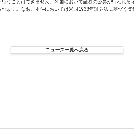
を行うことはできません。米国において証券の公募が行われる
られます。なお、本件においては米国
1933
年証券法に基づく登
ニュース一覧へ戻る