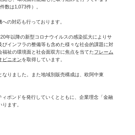
物件数は1,073件）。
機への対応も行っております。
020年以降の新型コロナウイルスの感染拡大によりサ
及びインフラの整備等も含めた様々な社会的課題に対
会福祉の環境面と社会面双方に焦点を当てた
フレーム
オピニオン
を取得しています。
%となりました。また地域別販売構成は、欧阿中東
ティボンドを発行していくとともに、企業理念「金融
いります。