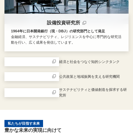
設備投資研究所
1964年に日本開発銀行（現・DBJ）の研究部門として発足
金融経済、サステナビリティ、レジリエンスを中心に専門的な研究活
動を行い、広く成果を発信しています。
新規ウィンドウを開きます
経済と社会をつなぐ知的シンクタンク
新規ウィンドウを開きます
公共政策と地域振興を支える研究機関
新規ウィンドウを開きます
サステナビリティと価値創造を探求する研
究所
新規ウィンドウを開きます
私たちが目指す未来
豊かな未来の実現に向けて