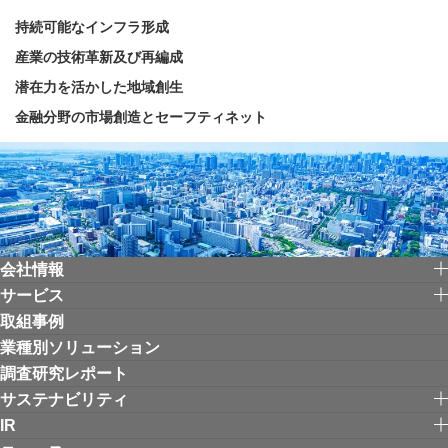
持続可能なインフラ形成
産業の技術革新及び再編成
潜在力を活かした地域創生
金融分野の市場創造とセーフティネット
会社情報
サービス
取組事例
業種別ソリューション
調査研究レポート
サステナビリティ
IR