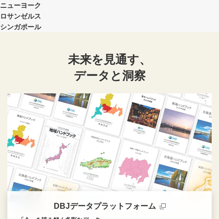
ニューヨーク
ロサンゼルス
シンガポール
未来を見通す、
データと洞察
DBJデータプラットフォーム