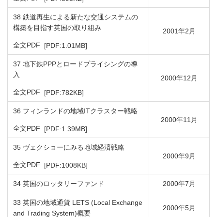
38 鉄道再生による新たな交通システムの
構築を目指す英国の取り組み
2001年2月
PDFファイルが新規ウィンドウで開きます
全文PDF
[PDF:1.01MB]
37 地下鉄PPPとロードプライシングの導
入
2000年12月
PDFファイルが新規ウィンドウで開きます
全文PDF
[PDF:782KB]
36 フィンランドの地域ITクラスター戦略
2000年11月
PDFファイルが新規ウィンドウで開きます
全文PDF
[PDF:1.39MB]
35 ヴェクショーにみる地域経済戦略
2000年9月
PDFファイルが新規ウィンドウで開きます
全文PDF
[PDF:1008KB]
34 英国のロッタリーファンド
2000年7月
33 英国の地域通貨 LETS (Local Exchange
2000年5月
and Trading System)概要