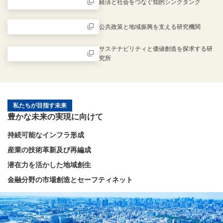
経済と社会をつなぐ知的シンクタンク
新規ウィンドウを開きます
公共政策と地域振興を支える研究機関
新規ウィンドウを開きます
サステナビリティと価値創造を探求する研
究所
新規ウィンドウを開きます
私たちが目指す未来
豊かな未来の実現に向けて
持続可能なインフラ形成
産業の技術革新及び再編成
潜在力を活かした地域創生
金融分野の市場創造とセーフティネット