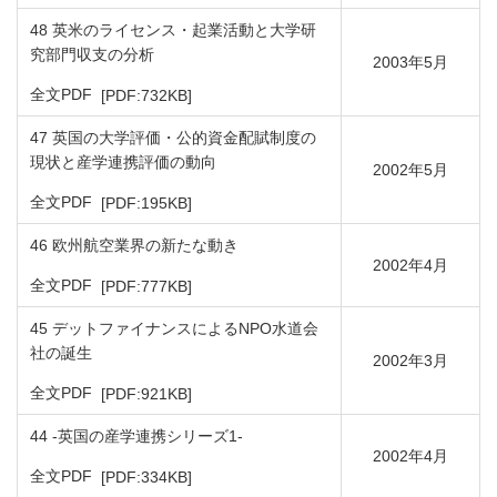
48 英米のライセンス・起業活動と大学研
究部門収支の分析
2003年5月
PDFファイルが新規ウィンドウで開きます
全文PDF
[PDF:732KB]
47 英国の大学評価・公的資金配賦制度の
現状と産学連携評価の動向
2002年5月
PDFファイルが新規ウィンドウで開きます
全文PDF
[PDF:195KB]
46 欧州航空業界の新たな動き
2002年4月
PDFファイルが新規ウィンドウで開きます
全文PDF
[PDF:777KB]
45 デットファイナンスによるNPO水道会
社の誕生
2002年3月
PDFファイルが新規ウィンドウで開きます
全文PDF
[PDF:921KB]
44 ‐英国の産学連携シリーズ1‐
2002年4月
PDFファイルが新規ウィンドウで開きます
全文PDF
[PDF:334KB]