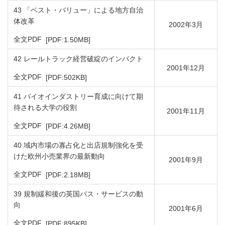
43 「ベスト・バリュー」による地方自治
体改革
2002年3月
PDFファイルが新規ウィンドウで開きます
全文PDF
[PDF:1.50MB]
42 レールトラック経営破綻のインパクト
2001年12月
PDFファイルが新規ウィンドウで開きます
全文PDF
[PDF:502KB]
41 バイオインダストリー育成に向けて期
待される大学の役割
2001年11月
PDFファイルが新規ウィンドウで開きます
全文PDF
[PDF:4.26MB]
40 域内市場の寡占化と出店規制強化を受
けた欧州小売業界の最新動向
2001年9月
PDFファイルが新規ウィンドウで開きます
全文PDF
[PDF:2.18MB]
39 規制緩和後の英国バス・サービスの動
向
2001年6月
PDFファイルが新規ウィンドウで開きます
全文PDF
[PDF:895KB]