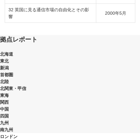
32 英国に見る通信市場の自由化とその影
2000年5月
響
拠点レポート
北海道
東北
新潟
首都圏
北陸
北関東・甲信
東海
関西
中国
四国
九州
南九州
ロンドン