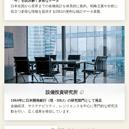
「今」を読み解く多彩なデータ
日本全国から世界までの各種統計を体系的に集約。戦略立案や分析に
役立つ多様な情報を提供するDBJの便利な統計データ基盤。
新規ウィンドウを開きます
設備投資研究所
1964年に日本開発銀行（現・DBJ）の研究部門として発足
金融経済、サステナビリティ、レジリエンスを中心に専門的な研究活
動を行い、広く成果を発信しています。
新規ウィンドウを開きます