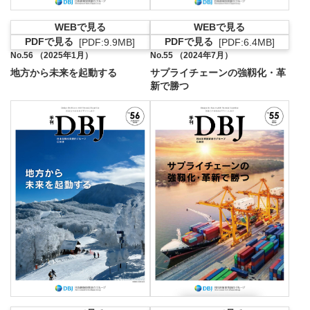
WEBで見る
WEBで見る
PDFで見る
PDFで見る
[PDF:6.4MB]
[PDF:9.9MB]
PDFファイルが新
PDFファイルが新規ウィンドウで開きます
No.56 （2025年1月）
No.55 （2024年7月）
地方から未来を起動する
サプライチェーンの強靱化・革
新で勝つ