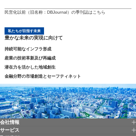
民営化以前（旧名称：DBJournal）の季刊誌はこちら
私たちが目指す未来
豊かな未来の実現に向けて
持続可能なインフラ形成
産業の技術革新及び再編成
潜在力を活かした地域創生
金融分野の市場創造とセーフティネット
会社情報
サービス