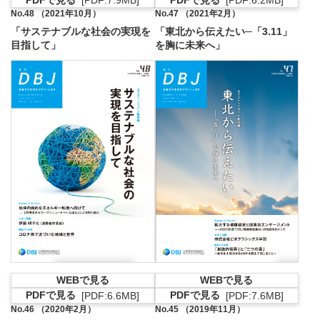
[PDF:7.9MB]
[PDF:6.2MB]
PDFファイルが新規ウィンドウで開きます
PDFファイルが新
No.48 （2021年10月）
No.47 （2021年2月）
「サステナブルな社会の実現を
「東北から伝えたい─「3.11」
目指して」
を胸に未来へ」
WEBで見る
WEBで見る
PDFで見る
PDFで見る
[PDF:6.6MB]
[PDF:7.6MB]
PDFファイルが新規ウィンドウで開きます
PDFファイルが新
No.46 （2020年2月）
No.45 （2019年11月）