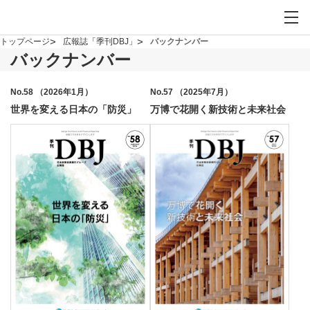
お問い合わせ
サイト内検索を開
メイ
トップページ
広報誌「季刊DBJ」
バックナンバー
バックナンバー
No.58 （2026年1月）
No.57 （2025年7月）
世界を変える日本の「防災」
万博で花開く新技術と未来社会