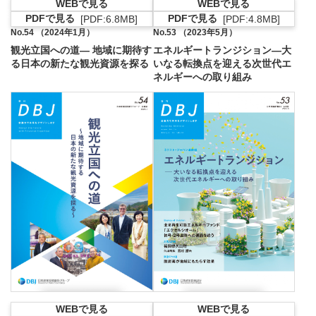
WEBで見る
WEBで見る
PDFで見る
PDFで見る
[PDF:6.8MB]
[PDF:4.8MB]
PDFファイルが新規ウィンドウで開きます
PDFファイルが新
No.54 （2024年1月）
No.53 （2023年5月）
観光立国への道― 地域に期待す
エネルギートランジション―大
る日本の新たな観光資源を探る
いなる転換点を迎える次世代エ
ネルギーへの取り組み
WEBで見る
WEBで見る