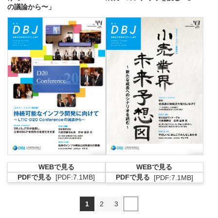
の議論から〜」
WEBで見る
WEBで見る
PDFで見る
PDFで見る
[PDF:7.1MB]
[PDF:7.1MB]
PDFファイルが新規ウィンドウで開きます
PDFファイルが新
1
2
3