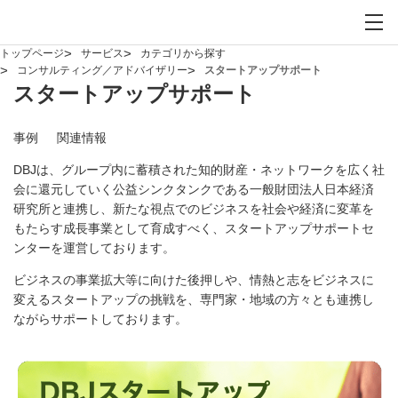
お問い合わせ
サイト内検索を開
メイ
トップページ
サービス
カテゴリから探す
コンサルティング／アドバイザリー
スタートアップサポート
スタートアップサポート
事例
関連情報
DBJは、グループ内に蓄積された知的財産・ネットワークを広く社
会に還元していく公益シンクタンクである一般財団法人日本経済
研究所と連携し、新たな視点でのビジネスを社会や経済に変革を
もたらす成長事業として育成すべく、スタートアップサポートセ
ンターを運営しております。
ビジネスの事業拡大等に向けた後押しや、情熱と志をビジネスに
変えるスタートアップの挑戦を、専門家・地域の方々とも連携し
ながらサポートしております。
新