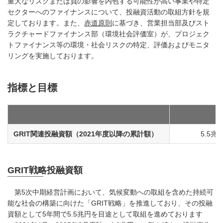
重大なリスクまたは負の影響を内包する可能性が高い事業や特定
セクターへのファイナンスについて、投融資活動の取組方針を規
定しております。また、
赤道原則
に基づき、営業担当部及びスト
ラクチャードファイナンス部（環境社会評価室）が、プロジェク
トファイナンス等の環境・社会リスクの特定、評価およびモニタ
リングを実施しております。
指標と目標
GRIT関連投融資額（2021年度以降の累計額）
5.5兆
GRIT戦略投融資額
第5次中期経営計画において、気候変動への取組を含めた持続可
能な社会の構築に向けた「GRIT戦略」を推進しており、その投融
資額として5年間で5.5兆円を目途として取組を進めております