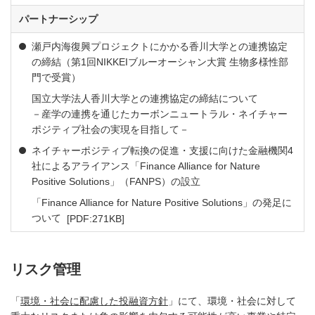
パートナーシップ
瀬戸内海復興プロジェクトにかかる香川大学との連携協定
の締結（第1回NIKKEIブルーオーシャン大賞 生物多様性部
門で受賞）
国立大学法人香川大学との連携協定の締結について
－産学の連携を通じたカーボンニュートラル・ネイチャー
ポジティブ社会の実現を目指して－
ネイチャーポジティブ転換の促進・支援に向けた金融機関4
社によるアライアンス「Finance Alliance for Nature
Positive Solutions」（FANPS）の設立
「Finance Alliance for Nature Positive Solutions」の発足に
PDFファイルが新規ウィンドウで開きます
ついて
[PDF:271KB]
リスク管理
「
環境・社会に配慮した投融資方針
」にて、環境・社会に対して