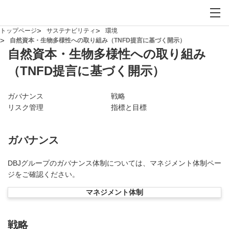
お問い合わせ
サイト内検索を開
メイ
トップページ
サステナビリティ
環境
自然資本・生物多様性への取り組み（TNFD提言に基づく開示）
自然資本・生物多様性への取り組み
（TNFD提言に基づく開示）
ガバナンス
戦略
リスク管理
指標と目標
ガバナンス
DBJグループのガバナンス体制については、マネジメント体制ペー
ジをご確認ください。
マネジメント体制
戦略