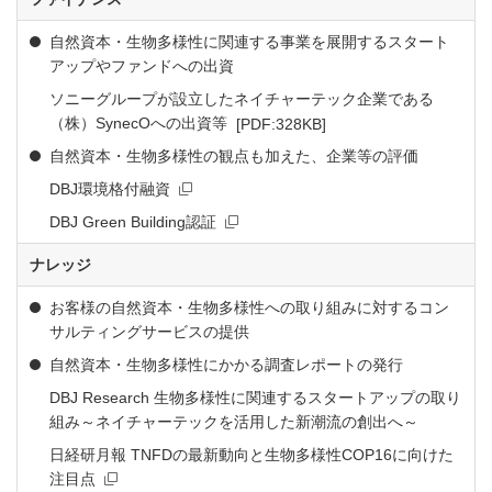
自然資本・生物多様性に関連する事業を展開するスタート
アップやファンドへの出資
ソニーグループが設立したネイチャーテック企業である
PDFファイルが新規ウ
（株）SynecOへの出資等
[PDF:328KB]
自然資本・生物多様性の観点も加えた、企業等の評価
新規ウィンドウを開きます
DBJ環境格付融資
新規ウィンドウを開きます
DBJ Green Building認証
ナレッジ
お客様の自然資本・生物多様性への取り組みに対するコン
サルティングサービスの提供
自然資本・生物多様性にかかる調査レポートの発行
DBJ Research 生物多様性に関連するスタートアップの取り
組み～ネイチャーテックを活用した新潮流の創出へ～
日経研月報 TNFDの最新動向と生物多様性COP16に向けた
新規ウィンドウを開きます
注目点