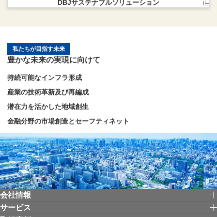
DBJサステナブルソリューション
新規ウィンドウを開きます
私たちが目指す未来
豊かな未来の実現に向けて
持続可能なインフラ形成
産業の技術革新及び再編成
潜在力を活かした地域創生
金融分野の市場創造とセーフティネット
会社情報
サービス