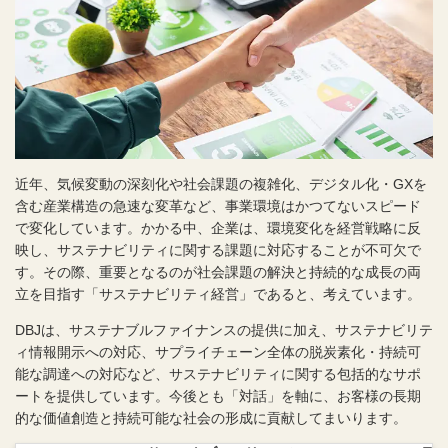
近年、気候変動の深刻化や社会課題の複雑化、デジタル化・GXを
含む産業構造の急速な変革など、事業環境はかつてないスピード
で変化しています。かかる中、企業は、環境変化を経営戦略に反
映し、サステナビリティに関する課題に対応することが不可欠で
す。その際、重要となるのが社会課題の解決と持続的な成長の両
立を目指す「サステナビリティ経営」であると、考えています。
DBJは、サステナブルファイナンスの提供に加え、サステナビリテ
ィ情報開示への対応、サプライチェーン全体の脱炭素化・持続可
能な調達への対応など、サステナビリティに関する包括的なサポ
ートを提供しています。今後とも「対話」を軸に、お客様の長期
的な価値創造と持続可能な社会の形成に貢献してまいります。