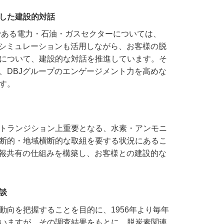
した建設的対話
象である電力・石油・ガスセクターについては、
来シミュレーションも活用しながら、お客様の脱
について、建設的な対話を推進しています。そ
、DBJグループのエンゲージメント力を高めな
す。
トランジション上重要となる、水素・アンモニ
断的・地域横断的な取組を要する状況にあるこ
情報共有の仕組みを構築し、お客様との建設的な
談
動向を把握することを目的に、1956年より毎年
いますが、その調査結果をもとに、脱炭素関連