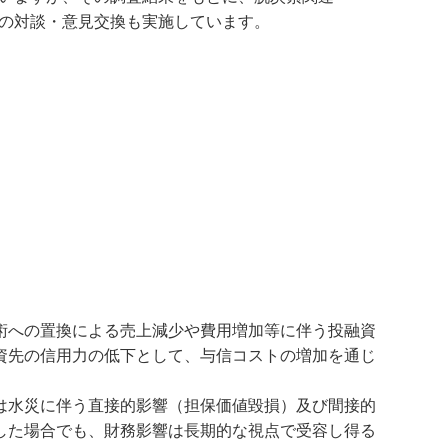
の対談・意見交換も実施しています。
術への置換による売上減少や費用増加等に伴う投融資
資先の信用力の低下として、与信コストの増加を通じ
は水災に伴う直接的影響（担保価値毀損）及び間接的
した場合でも、財務影響は長期的な視点で受容し得る