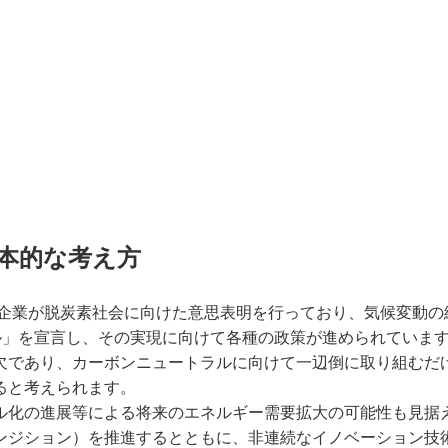
本的な考え方
・企業が脱炭素社会に向けた意思表明を行っており、気候変動
トラル」を宣言し、その実現に向けて各種の政策が進められていま
欠であり、カーボンニュートラルに向けて一辺倒に取り組むだ
ると考えられます。
ル化の進展等による将来のエネルギー需要拡大の可能性も見据
ンジション）を推進するとともに、非連続なイノベーション技