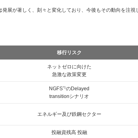
は発展が著しく、刻々と変化しており、今後もその動向を注視
移行リスク
ネットゼロに向けた
急激な政策変更
*1
NGFS
のDelayed
transitionシナリオ
エネルギー及び鉄鋼セクター
投融資残高 投融