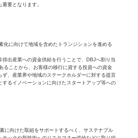
も重要となります。
素化に向けて地域を含めたトランジションを進める
排出産業への資金供給を行うことで、DBJへ割り当
あることから、お客様の移行に資する投資への資金
らず、産業界や地域のステークホルダーに対する提言
とするイノベーションに向けたスタートアップ等への
脱炭素に向けた取組をサポートするべく、サステナブル
トテックや新技術へのリスクマネー供給などに取り組