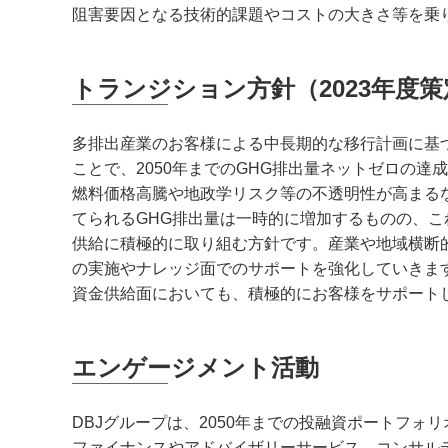
阻害要因となる技術的課題やコストの大きさ等を乗
トランジション方針（2023年度策
多排出産業のお客様による中長期的な移行計画に基
ことで、2050年までのGHG排出量ネットゼロの達
燃料価格高騰や地政学リスク等の不透明性が高まる
てられるGHG排出量は一時的に増加するものの、
供給に積極的に取り組む方針です。産業や地域横断
の実施やナレッジ面でのサポートを強化していきま
資金供給面においても、積極的にお客様をサポート
エンゲージメント活動
DBJグループは、2050年までの投融資ポートフ
ファイナンスやアドバイザリーサービス、コンサル