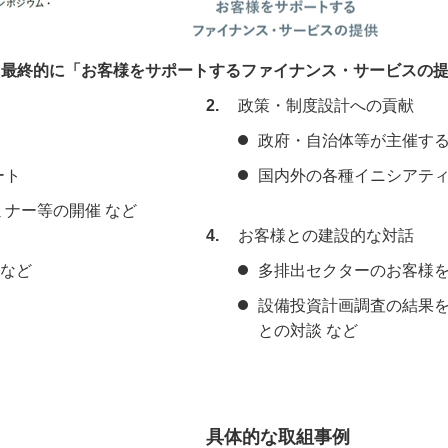
、最終的に「お客様をサポートするファイナンス・サービスの
2
政策・制度設計への貢献
政府・自治体等が主催する
ート
国内外の各種イニシアティ
ミナー等の開催 など
4
お客様との建設的な対話
 など
多排出セクターのお客様
設備投資計画調査の結果
との対談 など
具体的な取組事例