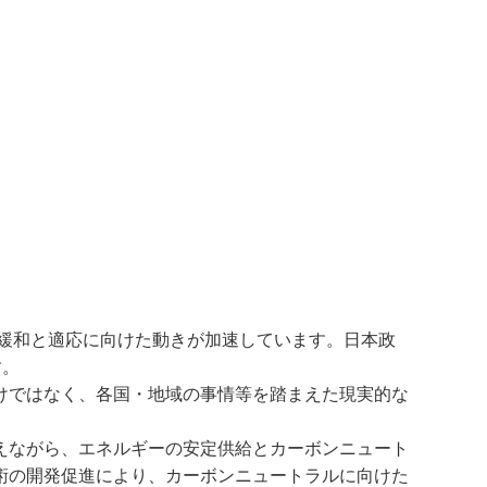
の緩和と適応に向けた動きが加速しています。日本政
す。
けではなく、各国・地域の事情等を踏まえた現実的な
えながら、エネルギーの安定供給とカーボンニュート
術の開発促進により、カーボンニュートラルに向けた