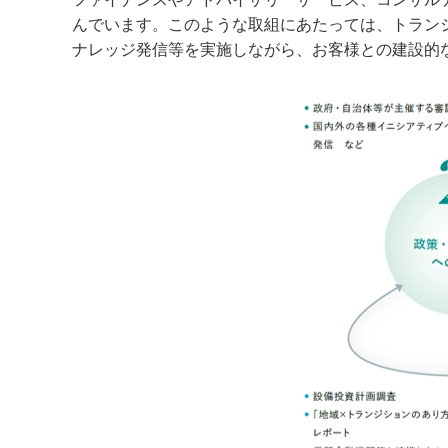
んでいます。このような取組にあたっては、トラン
ナレッジ発信等を実施しながら、お客様との建設的