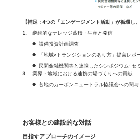
【補足：4つの「エンゲージメント活動」が循環し
1
継続的なナレッジ蓄積・生産と発信
設備投資計画調査
「地域×トランジションのあり方」提言レポ
民間金融機関等と連携したシンポジウム· セ
3
業界・地域における連携の場づくりへの貢献
各地のカーボンニュートラル協議会への関与
お客様との建設的な対話
目指すアプローチのイメージ