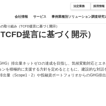
法定業務
採用情報
会社情報
サービス
事例
業種別ソリューション
調査研究
の取り組み（TCFD提言に基づく開示）
TCFD提言に基づく開示）
ス（GHG）排出量ネットゼロの達成を目指し、気候変動対応と
ョンを積極的に支援する方針を定めるとともに、建設的な対話
出量（Scope1・2）や投融資ポートフォリオからのGHG排出