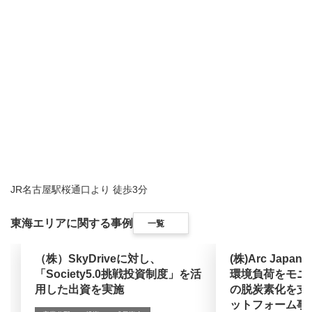
JR名古屋駅桜通口より 徒歩3分
東海エリアに関する事例
一覧
（株）SkyDriveに対し、
(株)Arc Jap
「Society5.0挑戦投資制度」を活
環境負荷をモニ
用した出資を実施
の脱炭素化を支
ットフォーム事