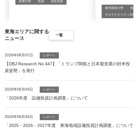
産業分野
投資
成長資金
都市開発分野
投資
サステナビリティ対応
東海エリアに関する
一覧
ニュース
2026年08月07日
レポート
【DBJ Research No.447】「トランプ関税と日本製造業の対米投
資姿勢」を発行
2026年08月04日
レポート
「2026年度 設備投資計画調査」について
2026年08月04日
レポート
「2025・2026・2027年度 東海地域設備投資計画調査」について