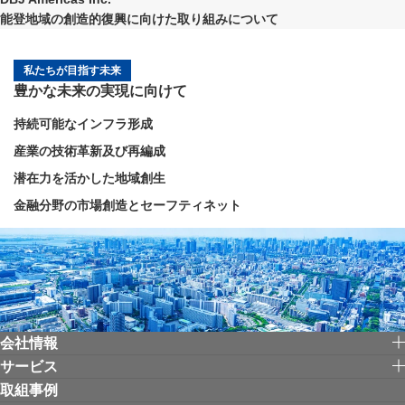
能登地域の創造的復興に向けた取り組みについて
私たちが目指す未来
豊かな未来の実現に向けて
持続可能なインフラ形成
産業の技術革新及び再編成
潜在力を活かした地域創生
金融分野の市場創造とセーフティネット
会社情報
サービス
取組事例