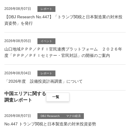
2026年08月07日
レポート
【DBJ Research No.447】「トランプ関税と日本製造業の対米投
資姿勢」を発行
2026年08月05日
イベント
山口地域ＰＰＰ／ＰＦＩ官民連携プラットフォーム ２０２６年
度「ＰＰＰ／ＰＦＩセミナー・官民対話」の開催のご案内
2026年08月04日
レポート
「2026年度 設備投資計画調査」について
中国エリアに関する
一覧
調査レポート
2026年08月07日
DBJ Research
マクロ経済
No.447 トランプ関税と日本製造業の対米投資姿勢