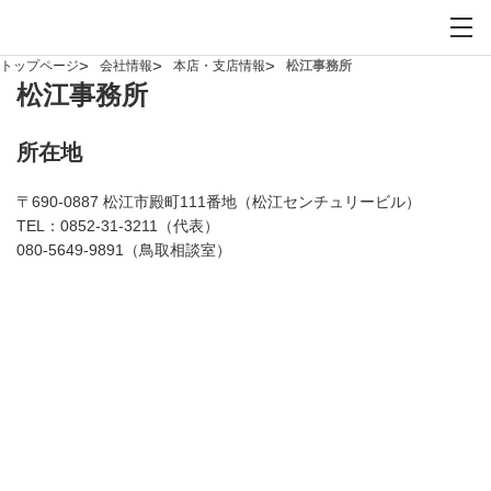
お問い合わせ
サイト内検索を開
メイ
トップページ
会社情報
本店・支店情報
松江事務所
松江事務所
所在地
〒690-0887 松江市殿町111番地（松江センチュリービル）
TEL：
0852-31-3211
（代表）
080-5649-9891
（鳥取相談室）