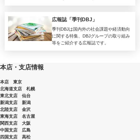
広報誌「季刊DBJ」
季刊DBJは国内外の社会課題や経済動向
に関する特集、DBJグループの取り組み
等をご紹介する広報誌です。
本店・支店情報
本店 東京
北海道支店 札幌
東北支店 仙台
新潟支店 新潟
北陸支店 金沢
東海支店 名古屋
関西支店 大阪
中国支店 広島
四国支店 高松