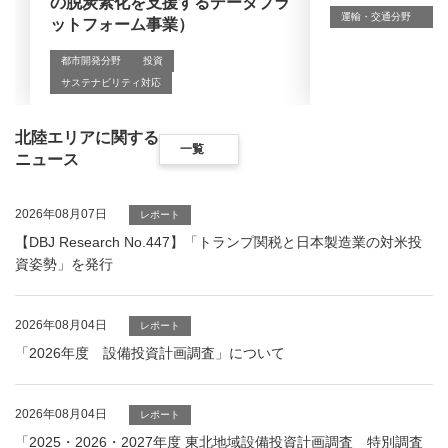
の脱炭素化を支援するデータプラ
運輸・交通分野
投
ットフォーム事業）
都市開発分野
投資
サステナビリティ対応
北陸エリアに関する
一覧
ニュース
2026年08月07日
レポート
【DBJ Research No.447】「トランプ関税と日本製造業の対米投
資姿勢」を発行
2026年08月04日
レポート
「2026年度 設備投資計画調査」について
2026年08月04日
レポート
「2025・2026・2027年度 東北地域設備投資計画調査 特別調査