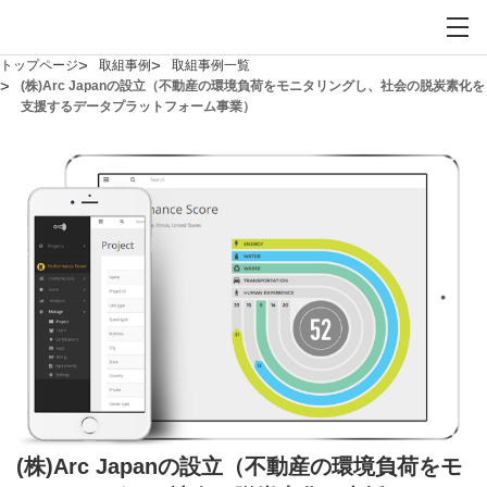
お問い合わせ
サイト内検索を開
メイ
トップページ
取組事例
取組事例一覧
(株)Arc Japanの設立（不動産の環境負荷をモニタリングし、社会の脱炭素化を
支援するデータプラットフォーム事業）
(株)Arc Japanの設立（不動産の環境負荷をモ