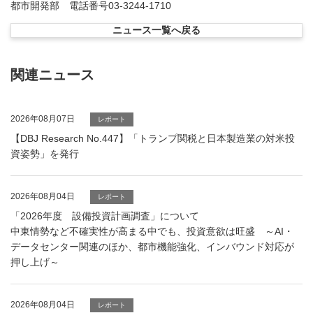
都市開発部 電話番号03-3244-1710
ニュース一覧へ戻る
関連ニュース
2026年08月07日
レポート
【DBJ Research No.447】「トランプ関税と日本製造業の対米投
資姿勢」を発行
2026年08月04日
レポート
「2026年度 設備投資計画調査」について
中東情勢など不確実性が高まる中でも、投資意欲は旺盛 ～AI・
データセンター関連のほか、都市機能強化、インバウンド対応が
押し上げ～
2026年08月04日
レポート