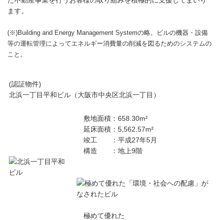
た不動産事業を行うお客様の取り組みを積極的に支援してまいり
ます。
(※)Building and Energy Management Systemの略。ビルの機器・設備
等の運転管理によってエネルギー消費量の削減を図るためのシステムの
こと。
(認証物件)
北浜一丁目平和ビル（大阪市中央区北浜一丁目）
敷地面積：658.30m²
延床面積：5,562.57m²
竣工 ：平成27年5月
構造 ：地上9階
極めて優れた