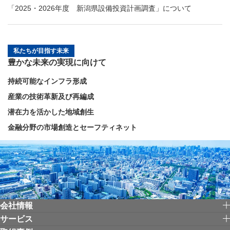
「2025・2026年度 新潟県設備投資計画調査」について
私たちが目指す未来
豊かな未来の実現に向けて
持続可能なインフラ形成
産業の技術革新及び再編成
潜在力を活かした地域創生
金融分野の市場創造とセーフティネット
会社情報
サービス